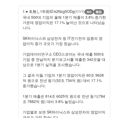
1
名無し
1年前
ID:k2Nzg5ODg(1/11)
NG
報告
국내 500대 기업의 올해 1분기 매출이 3.8% 증가한
가운데 영업이익은 17.1% 늘어난 것으로 나타났습
니다.
SK하이닉스와 삼성전자 등 IT전기전자 업종의 영
업이익 증가 규모가 가장 컸습니다.
기업데이터연구소 CEO스코어는 국내 매출 500대
기업 중 전날까지 분기보고서를 제출한 342곳을 대
상으로 1분기 실적을 조사했습니다.
그 결과 이들 기업의 1분기 영업이익은 60조 9628
억 원으로 전년 동기(52조 734억 원) 대비 17.1%
증가했습니다.
1분기 매출은 814조 6025억 원으로 전년 동기(784
조 7882억 원) 대비 3.8% 늘었습니다.
기업별로 보면 SK하이닉스와 삼성전자의 영업이익
규모가 가장 컸습니다.