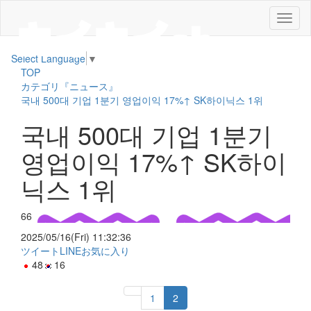
メ
ニ
ュ
Select Language
▼
ー
TOP
カテゴリ『ニュース』
국내 500대 기업 1분기 영업이익 17%↑ SK하이닉스 1위
국내 500대 기업 1분기
영업이익 17%↑ SK하이
닉스 1위
66
2025/05/16(Fri) 11:32:36
ツイート
LINE
お気に入り
48
16
1
2