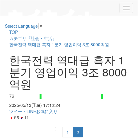
メ
ニ
ュ
Select Language
▼
ー
TOP
カテゴリ『社会・生活』
한국전력 역대급 흑자 1분기 영업이익 3조 8000억원
한국전력 역대급 흑자 1
분기 영업이익 3조 8000
억원
76
2025/05/13(Tue) 17:12:24
ツイート
LINE
お気に入り
56
11
1
2