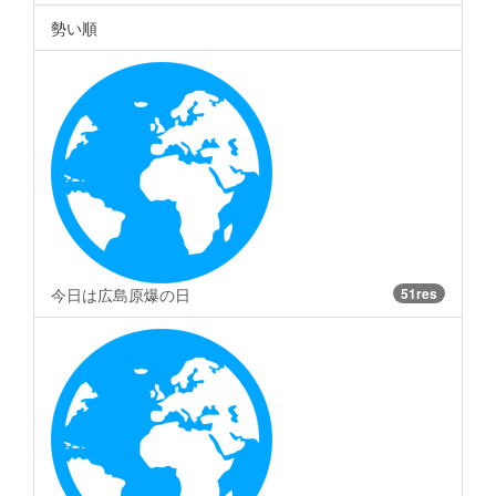
勢い順
今日は広島原爆の日
51res