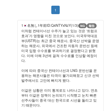
1
1
名無し
1年前
ID:Q4NTYxNzY(1/3)
NG
報告
이처럼 컨테이너선 수주가 늘고 있는 것은 ‘트럼프
효과’가 영향을 미친 것으로 보인다. 미국무역대표
부(USTR)는 최근 중국 해운사, 중국산 선박을 운영
하는 해운사, 외국에서 건조한 자동차 운반선 등에
미국 입항 수수료를 부과하기로 결정했다고 밝혔
다. 이에 더해 3년에 걸쳐 수수료를 인상할 예정이
다.
이에 따라 중국산 컨테이너선과 LNG 운반선을 운
용하는 해운사들은 타격이 불가피해졌고 신규 선박
발주에서도 고민에 빠지게 됐다.
이같은 상황은 이미 통계로도 나타나고 있다. 연초
부터 이같은 정책이 논의되기 시작했고 눈치 빠른
선주사들이 중국 대신 한국으로 시선을 돌리고 있
기 때문이다.