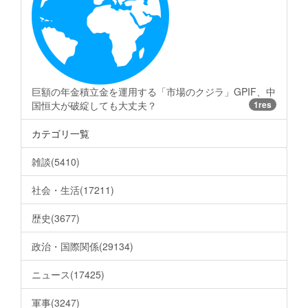
巨額の年金積立金を運用する「市場のクジラ」GPIF、中
国恒大が破綻しても大丈夫？
1res
カテゴリ一覧
雑談(5410)
社会・生活(17211)
歴史(3677)
政治・国際関係(29134)
ニュース(17425)
軍事(3247)