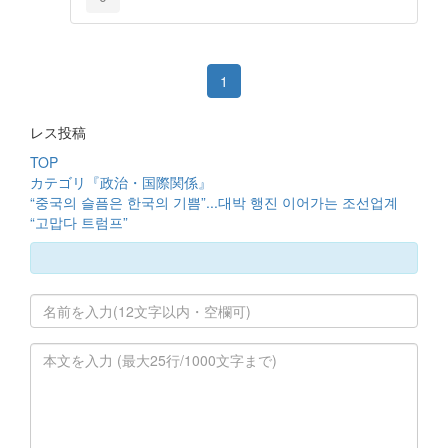
1
レス投稿
TOP
カテゴリ『政治・国際関係』
“중국의 슬픔은 한국의 기쁨”...대박 행진 이어가는 조선업계
“고맙다 트럼프”