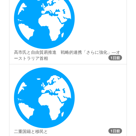
高市氏と自由貿易推進 戦略的連携「さらに強化」―オ
ーストラリア首相
1日前
二重国籍と移民と
1日前