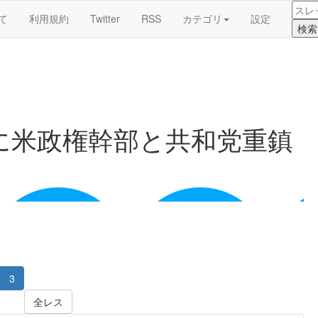
て
利用規約
Twitter
RSS
カテゴリ
設定
に米政権幹部と共和党重鎮
3
全レス