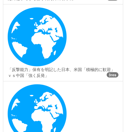
「反撃能力」保有を明記した日本、米国「積極的に歓迎」
ｖｓ中国「強く反発」
3res