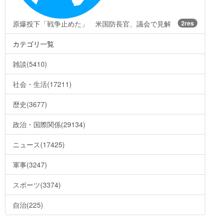
原爆投下「戦争止めた」 米国防長官、議会で見解
2res
カテゴリ一覧
雑談(5410)
社会・生活(17211)
歴史(3677)
政治・国際関係(29134)
ニュース(17425)
軍事(3247)
スポーツ(3374)
自治(225)