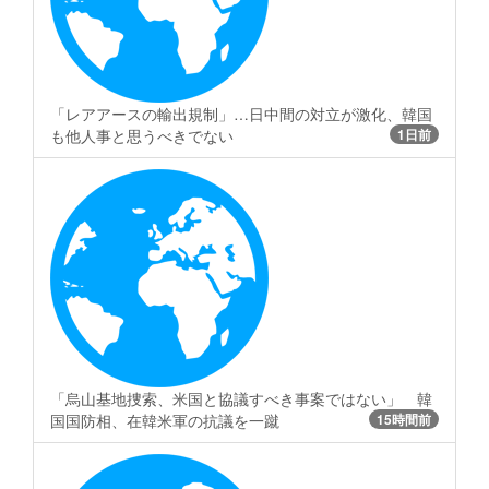
「レアアースの輸出規制」…日中間の対立が激化、韓国
も他人事と思うべきでない
1日前
「烏山基地捜索、米国と協議すべき事案ではない」 韓
国国防相、在韓米軍の抗議を一蹴
15時間前