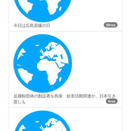
今日は広島原爆の日
39res
反捕鯨団体の創設者を拘束 妨害活動関連か、日本引き
渡しも
4res