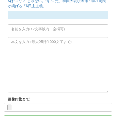
Kは“コリア”じゃない。“キル”だ」韓国大統領候補・李在明氏
が掲げる「K民主主義」
画像(3枚まで)