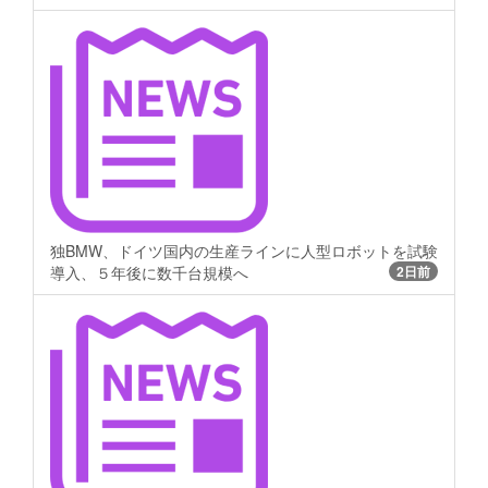
独BMW、ドイツ国内の生産ラインに人型ロボットを試験
導入、５年後に数千台規模へ
2日前