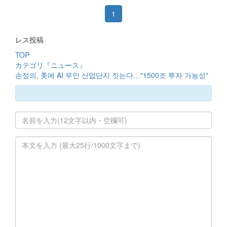
1
レス投稿
TOP
カテゴリ『ニュース』
손정의, 美에 AI 무인 산업단지 짓는다…"1500조 투자 가능성"