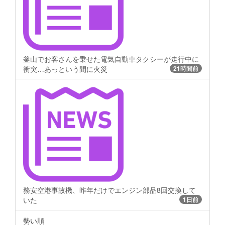
釜山でお客さんを乗せた電気自動車タクシーが走行中に
衝突…あっという間に火災
21時間前
務安空港事故機、昨年だけでエンジン部品8回交換して
いた
1日前
勢い順