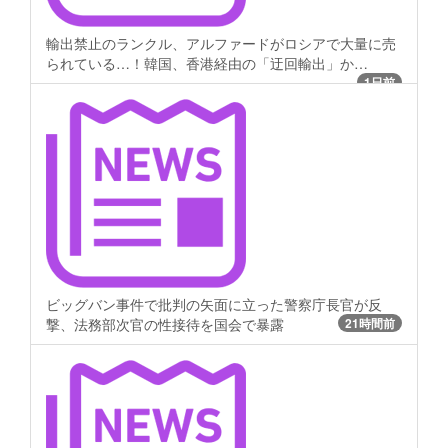
輸出禁止のランクル、アルファードがロシアで大量に売
られている…！韓国、香港経由の「迂回輸出」か…
1日前
ビッグバン事件で批判の矢面に立った警察庁長官が反
撃、法務部次官の性接待を国会で暴露
21時間前