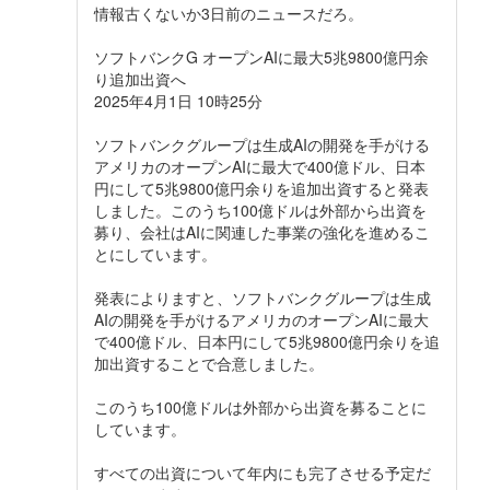
情報古くないか3日前のニュースだろ。
ソフトバンクG オープンAIに最大5兆9800億円余
り追加出資へ
2025年4月1日 10時25分
ソフトバンクグループは生成AIの開発を手がける
アメリカのオープンAIに最大で400億ドル、日本
円にして5兆9800億円余りを追加出資すると発表
しました。このうち100億ドルは外部から出資を
募り、会社はAIに関連した事業の強化を進めるこ
とにしています。
発表によりますと、ソフトバンクグループは生成
AIの開発を手がけるアメリカのオープンAIに最大
で400億ドル、日本円にして5兆9800億円余りを追
加出資することで合意しました。
このうち100億ドルは外部から出資を募ることに
しています。
すべての出資について年内にも完了させる予定だ