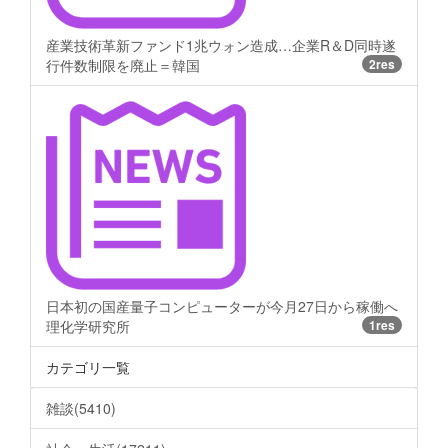
産業技術革新ファンド1兆ウォン造成…企業R＆D同時遂
行件数制限を廃止＝韓国
2res
日本初の国産量子コンピューターが今月27日から稼働へ
理化学研究所
1res
カテゴリ一覧
雑談(5410)