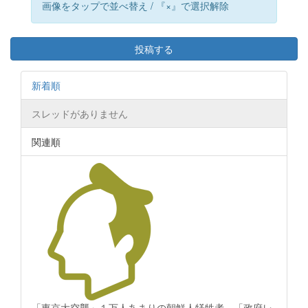
画像をタップで並べ替え / 『×』で選択解除
投稿する
新着順
スレッドがありません
関連順
「東京大空襲」１万人あまりの朝鮮人犠牲者…「政府レ