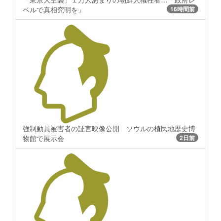
ベルで真相究明を」
16時間前
強制動員被害者の証言映像公開 ソウルの植民地歴史博
物館で展示会
2日前