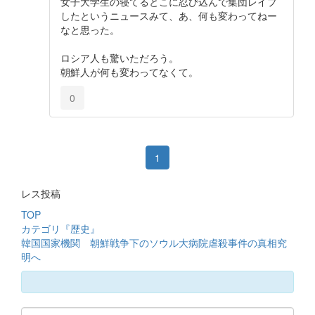
女子大学生の寝てるとこに忍び込んで集団レイプ
したというニュースみて、あ、何も変わってねー
なと思った。
ロシア人も驚いただろう。
朝鮮人が何も変わってなくて。
0
1
レス投稿
TOP
カテゴリ『歴史』
韓国国家機関 朝鮮戦争下のソウル大病院虐殺事件の真相究
明へ