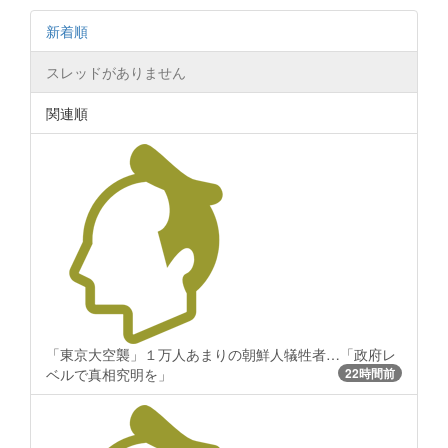
新着順
スレッドがありません
関連順
「東京大空襲」１万人あまりの朝鮮人犠牲者…「政府レ
ベルで真相究明を」
22時間前