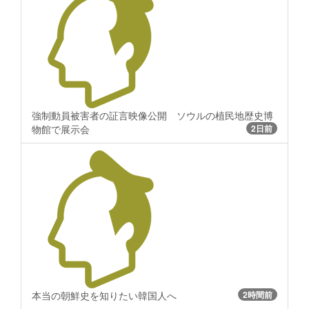
強制動員被害者の証言映像公開 ソウルの植民地歴史博
物館で展示会
2日前
本当の朝鮮史を知りたい韓国人へ
2時間前