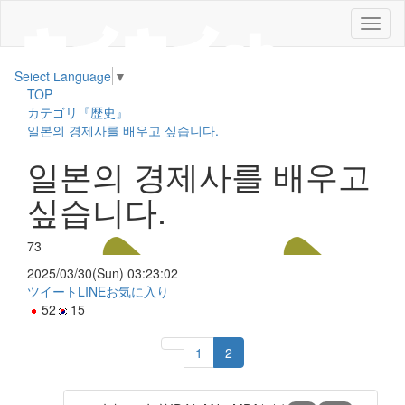
メ
ニ
ュ
Select Language
▼
ー
TOP
カテゴリ『歴史』
일본의 경제사를 배우고 싶습니다.
일본의 경제사를 배우고
싶습니다.
73
2025/03/30(Sun) 03:23:02
ツイート
LINE
お気に入り
52
15
1
2