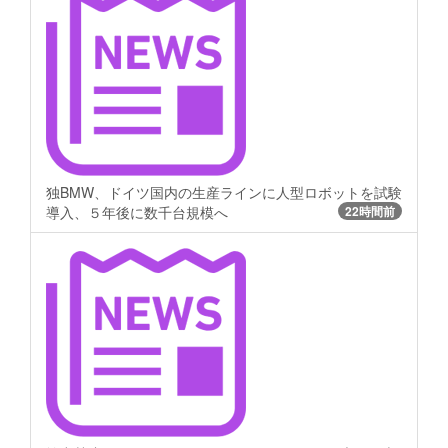
独BMW、ドイツ国内の生産ラインに人型ロボットを試験
導入、５年後に数千台規模へ
22時間前