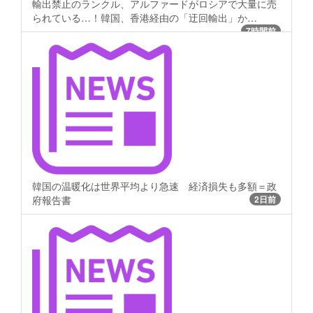
輸出禁止のランクル、アルファードがロシアで大量に売
られている…！韓国、香港経由の「迂回輸出」か…
7時間前
韓国の温暖化は世界平均より急速 経済損失も多額＝政
府報告書
2日前