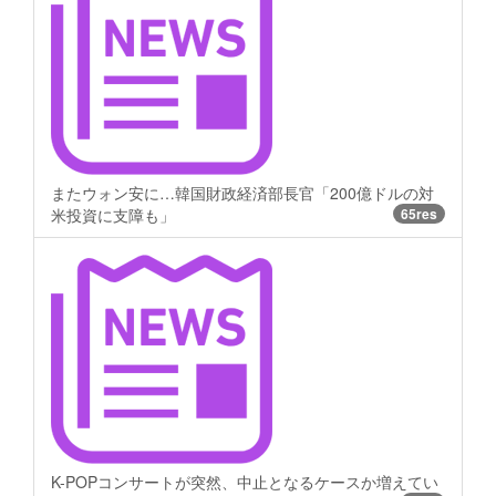
またウォン安に…韓国財政経済部長官「200億ドルの対
米投資に支障も」
65res
K-POPコンサートが突然、中止となるケースか増えてい