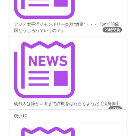
アジア太平洋ジャンボリー突然“放棄”・・・「次期開催
国どうしろっていうの？」
23時間前
朝鮮人は障がい者まで詐欺をはたらくようだ【病身舞】
2日前
勢い順