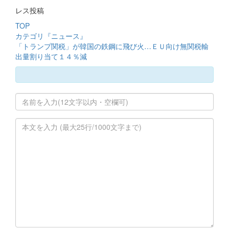
レス投稿
TOP
カテゴリ『ニュース』
「トランプ関税」が韓国の鉄鋼に飛び火…ＥＵ向け無関税輸
出量割り当て１４％減