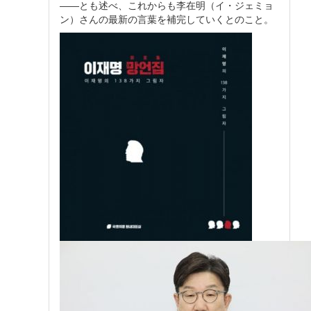
――とも述べ、これからも李在明（イ・ジェミョ
ン）さんの最新の言葉を補完していくとのこと。