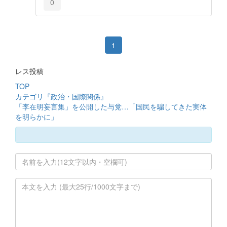
0
1
レス投稿
TOP
カテゴリ『政治・国際関係』
「李在明妄言集」を公開した与党…「国民を騙してきた実体
を明らかに」