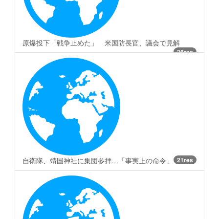
原爆投下「戦争止めた」 米国防長官、議会で見解
26res
自衛隊、靖国神社に集団参拝…「事実上の命令」
21res