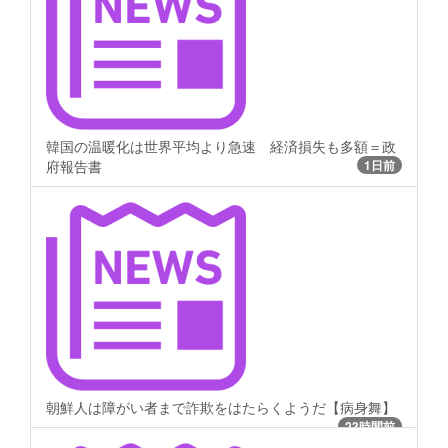
韓国の温暖化は世界平均より急速 経済損失も多額＝政
府報告書
1日前
朝鮮人は障がい者まで詐欺をはたらくようだ【病身舞】
23時間前