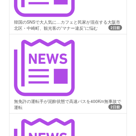
韓国のSNSで大人気に…カフェと民家が混在する大阪市
北区・中崎町、観光客の”マナー違反”に悩む
2日前
無免許の運転手が泥酔状態で高速バスを400Km無事故で
運転
2日前