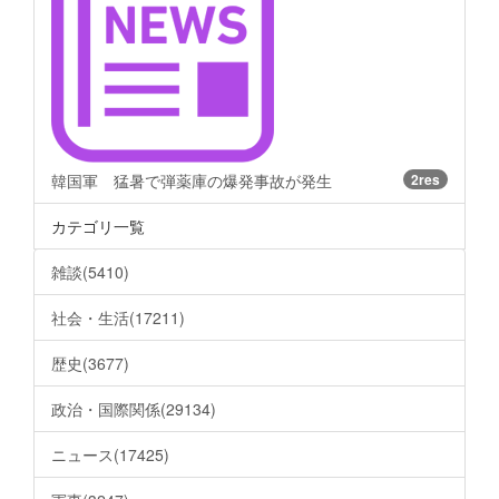
韓国軍 猛暑で弾薬庫の爆発事故が発生
2res
カテゴリ一覧
雑談(5410)
社会・生活(17211)
歴史(3677)
政治・国際関係(29134)
ニュース(17425)