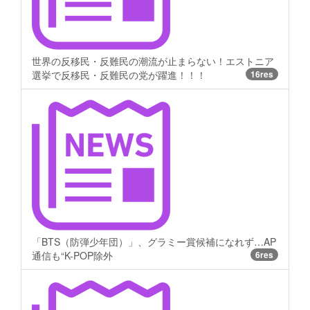
世界の反移民・反難民の潮流が止まらない！エストニア
選挙で反移民・反難民の党が躍進！！！
16res
「BTS（防弾少年団）」、グラミー賞候補になれず…AP
通信も“K-POP除外
6res