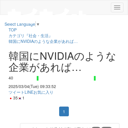
メ
ニ
ュ
Select Language
▼
ー
TOP
カテゴリ『社会・生活』
韓国にNVIDIAのような企業があれば…
韓国にNVIDIAのような
企業があれば…
40
2025/03/04(Tue) 09:33:52
ツイート
LINE
お気に入り
35
1
1