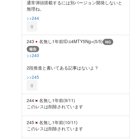
通常弾頭搭載するには別バージョン開発しないと
無理ね。
>>244
0
243
名無し
1年前
ID:c4MTY5Ng=(5/5)
NG
報告
>>240
2段推進と書いてある記事はないよ？
>>245
0
244
名無し
1年前
(9/11)
このレスは削除されています
245
名無し
1年前
(10/11)
このレスは削除されています