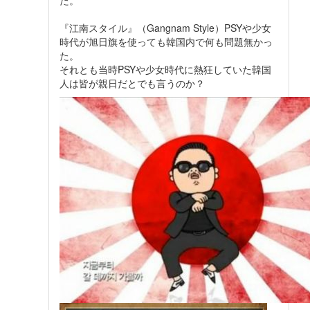
た。
『江南スタイル』（Gangnam Style）PSYや少女
時代が旭日旗を使っても韓国内で何も問題無かっ
た。
それとも当時PSYや少女時代に熱狂していた韓国
人は皆が親日だとでも言うのか？