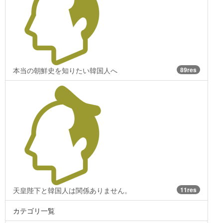
本当の朝鮮史を知りたい韓国人へ
89res
天皇陛下と韓国人は関係ありません。
11res
カテゴリ一覧