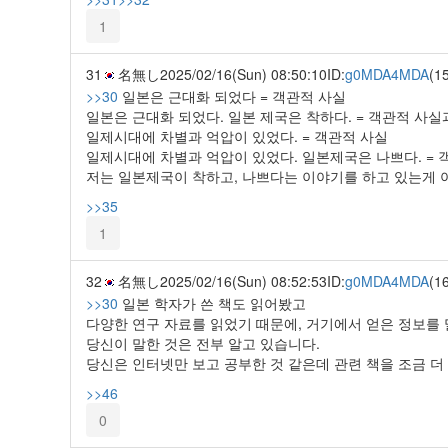
1
31
名無し
2025/02/16(Sun) 08:50:10
ID:
g0MDA4MDA
(1
>>30
일본은 근대화 되었다 = 객관적 사실
일본은 근대화 되었다. 일본 제국은 착하다. = 객관적 사실
일제시대에 차별과 억압이 있었다. = 객관적 사실
일제시대에 차별과 억압이 있었다. 일본제국은 나쁘다. = 
저는 일본제국이 착하고, 나쁘다는 이야기를 하고 있는게 
>>35
1
32
名無し
2025/02/16(Sun) 08:52:53
ID:
g0MDA4MDA
(1
>>30
일본 학자가 쓴 책도 읽어봤고
다양한 연구 자료를 읽었기 때문에, 거기에서 얻은 정보를 
당신이 말한 것은 전부 알고 있습니다.
당신은 인터넷만 보고 공부한 것 같은데 관련 책을 조금 더
>>46
0