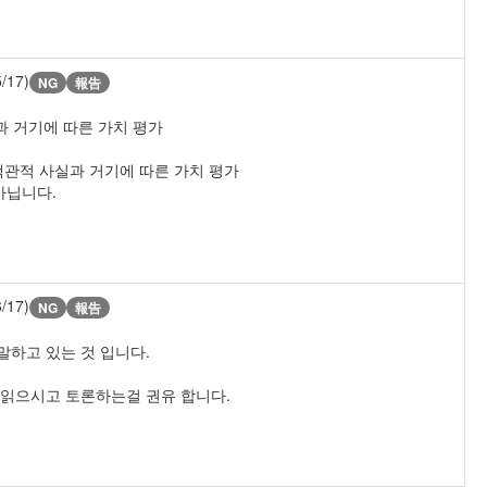
5/17)
NG
報告
과 거기에 따른 가치 평가
객관적 사실과 거기에 따른 가치 평가
아닙니다.
6/17)
NG
報告
말하고 있는 것 입니다.
 읽으시고 토론하는걸 권유 합니다.