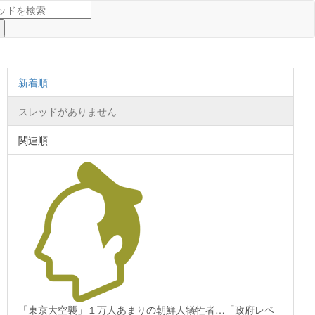
新着順
スレッドがありません
関連順
「東京大空襲」１万人あまりの朝鮮人犠牲者…「政府レベ