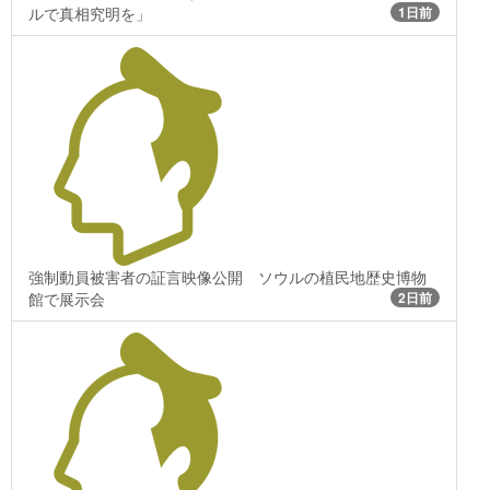
ルで真相究明を」
1日前
強制動員被害者の証言映像公開 ソウルの植民地歴史博物
館で展示会
2日前