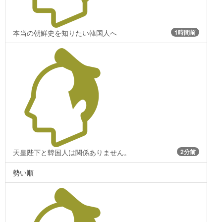
本当の朝鮮史を知りたい韓国人へ
1時間前
天皇陛下と韓国人は関係ありません。
2分前
勢い順