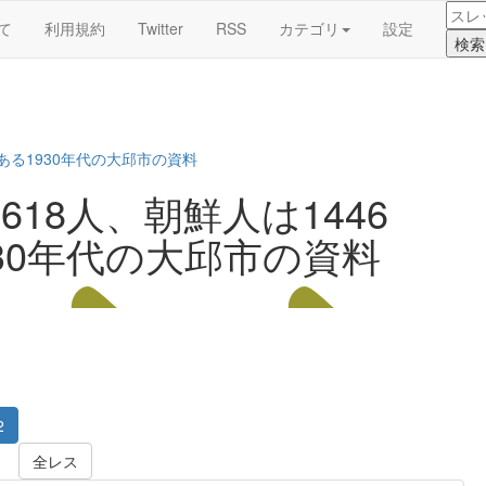
て
利用規約
Twitter
RSS
カテゴリ
設定
ある1930年代の大邱市の資料
18人、朝鮮人は1446
30年代の大邱市の資料
2
全レス