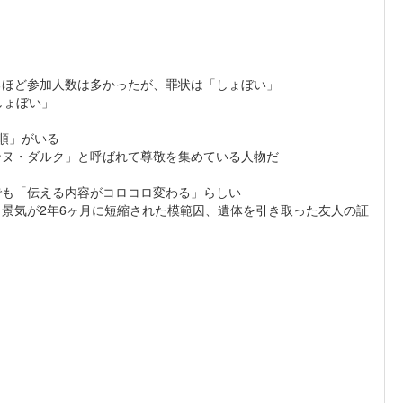
るほど参加人数は多かったが、罪状は「しょぼい」
しょぼい」
順」がいる
ンヌ・ダルク」と呼ばれて尊敬を集めている人物だ
でも「伝える内容がコロコロ変わる」らしい
景気が2年6ヶ月に短縮された模範囚、遺体を引き取った友人の証