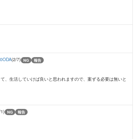
A0ODA
(2/7)
NG
報告
って、生活していけば良いと思われますので、案ずる必要は無いと
/1)
NG
報告