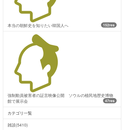
本当の朝鮮史を知りたい韓国人へ
152res
強制動員被害者の証言映像公開 ソウルの植民地歴史博物
館で展示会
47res
カテゴリ一覧
雑談(5410)