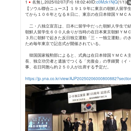
1
名無し
2025/02/07(Fri) 18:02:40
ID:
c0Mzk1NjQ
(1/1)
【ソウル聯合ニュース】１９１９年に東京の朝鮮人留学
てから１０６年となる８日に、東京の在日本韓国ＹＭＣ
二・八独立宣言は、日本に留学中だった朝鮮人学生で結
朝鮮人留学生６００人余りが当時の在日本東京朝鮮ＹＭ
３月に朝鮮で起きた反日独立運動「三・一独立運動」の
ため毎年東京で記念式が開催されている。
韓国国家報勲部によると、式典は在日本韓国ＹＭＣＡ主
長、独立功労者と遺族でつくる「光復会」の李鍾贊（イ
事、在日同胞ら約２５０人が出席する予定だ。
https://jp.yna.co.kr/view/AJP20250206000800882?section