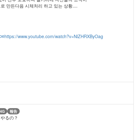
만든다음 시체처리 하고 있는 상황....
be
https://www.youtube.com/watch?v=NlZHRXByOag
NG
報告
てやるの？