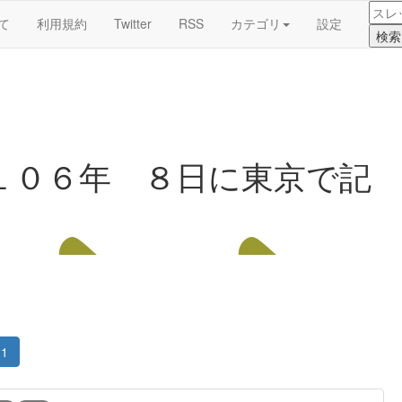
て
利用規約
Twitter
RSS
カテゴリ
設定
１０６年 ８日に東京で記
1