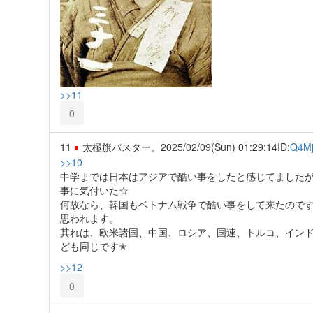
>>11
0
11
太極旗バスター。
2025/02/09(Sun) 01:29:14
ID:
Q4M
>>10
中学までは日本はアジアで酷い事をしたと感じてました
事に気付いた☆
何故なら、韓国もベトナム戦争で酷い事をして来たので
思われます。
其れは、欧米諸国、中国、ロシア、国連、トルコ、インド
ども同じです✭
>>12
0