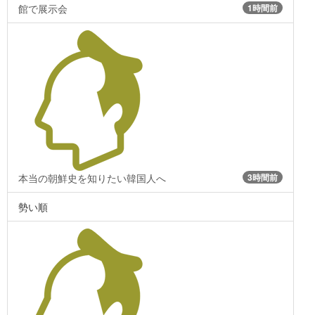
館で展示会
1時間前
本当の朝鮮史を知りたい韓国人へ
3時間前
勢い順