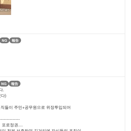
NG
報告
NG
報告
다.
다)
 조직들이 주민+공무원으로 위장투입되어
--------------
로정권....
없이 전부 보호하며 길거리에 자신들의 조직이