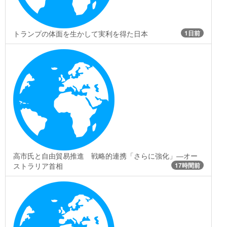
トランプの体面を生かして実利を得た日本
1日前
高市氏と自由貿易推進 戦略的連携「さらに強化」―オー
ストラリア首相
17時間前