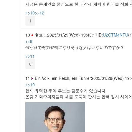
지금은 문재인을 중심으로 한 내각제 세력이 한국을 적화 
>>10
>>12
1
10
名無し
2025/01/29(Wed) 19:43:17
ID:
U2OTM4NTU
(1
>>9
保守派で有力候補になりそうな人はいないのですか？
>>11
0
11
Ein Volk, ein Reich, ein Führer
2025/01/29(Wed) 19:
>>10
현재 유력한 우익 후보는 김문수가 있습니다.
온갖 기회주의자들과 세금 도둑이 판치는 한국 정치 사이에