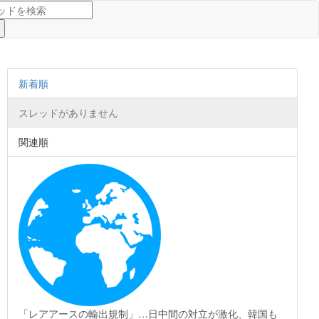
新着順
スレッドがありません
関連順
「レアアースの輸出規制」…日中間の対立が激化、韓国も