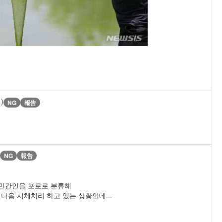
1)
NG
報告
NG
報告
 민간인을 포로로 분류해
음 시체처리 하고 있는 상황인데...