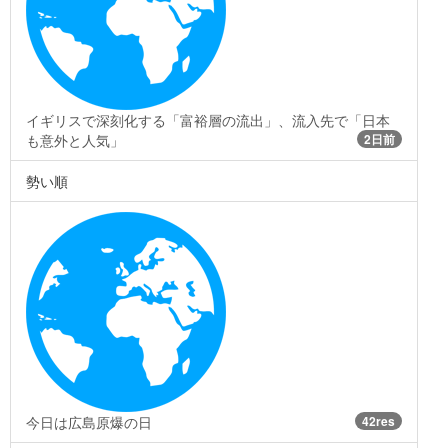
イギリスで深刻化する「富裕層の流出」、流入先で「日本
も意外と人気」
2日前
勢い順
今日は広島原爆の日
42res