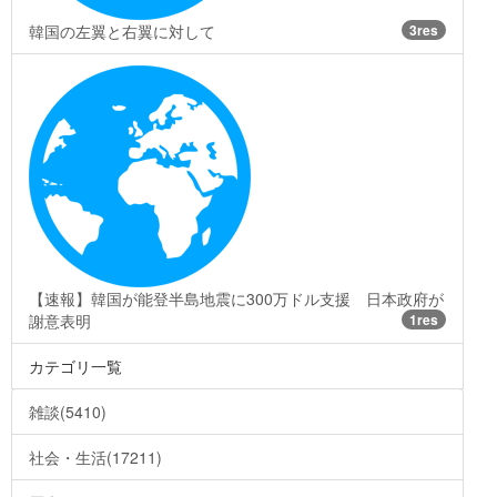
韓国の左翼と右翼に対して
3res
【速報】韓国が能登半島地震に300万ドル支援 日本政府が
謝意表明
1res
カテゴリ一覧
雑談(5410)
社会・生活(17211)