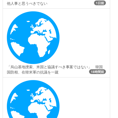
他人事と思うべきでない
1日前
「烏山基地捜索、米国と協議すべき事案ではない」 韓国
国防相、在韓米軍の抗議を一蹴
18時間前