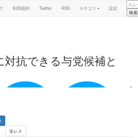
て
利用規約
Twitter
RSS
カテゴリ
設定
に対抗できる与党候補と
2
全レス