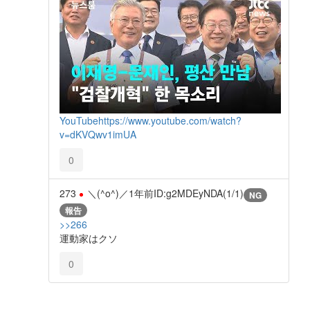
YouTube
https://www.youtube.com/watch?
v=dKVQwv1imUA
0
273
＼(^o^)／
1年前
ID:g2MDEyNDA(1/1)
NG
報告
>>266
運動家はクソ
0