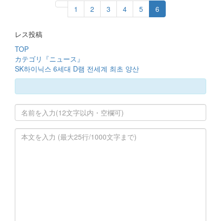
1
2
3
4
5
6
レス投稿
TOP
カテゴリ『ニュース』
SK하이닉스 6세대 D램 전세계 최초 양산