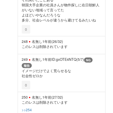
韓国大手企業の社員さんが物件探しに在日朝鮮人
がいない地域って言ってた
よほどいやなんだろうな
多分、社会レベルが違うから避けてるみたいね
0
248
名無し
1年前
(26/32)
このレスは削除されています
249
名無し
1年前
ID:gxOTE4NTQ(5/7)
NG
報告
イメージだけでよく荒らせるな
社会性ゼロか
0
250
名無し
1年前
(27/32)
このレスは削除されています
>>254