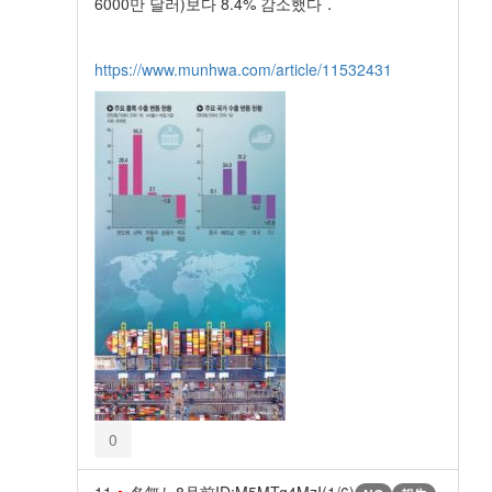
6000만 달러)보다 8.4% 감소했다．
https://www.munhwa.com/article/11532431
0
11
名無し
8月前
ID:M5MTg4MzI(1/6)