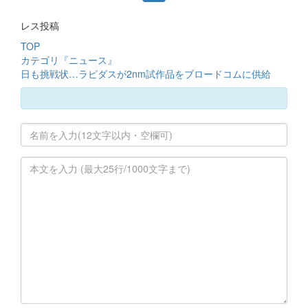
レス投稿
TOP
カテゴリ『ニュース』
日も挑戦状…ラピダスが2nm試作品をブロードコムに供給