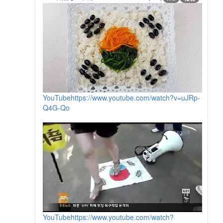
YouTube
https://www.youtube.com/watch?v=uJRp-
Q4G-Qo
YouTube
https://www.youtube.com/watch?