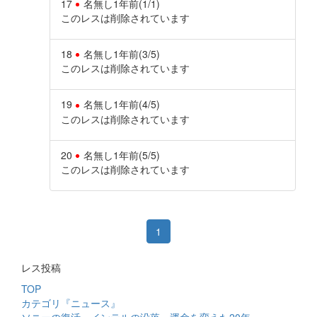
17
名無し
1年前
(1/1)
このレスは削除されています
18
名無し
1年前
(3/5)
このレスは削除されています
19
名無し
1年前
(4/5)
このレスは削除されています
20
名無し
1年前
(5/5)
このレスは削除されています
1
レス投稿
TOP
カテゴリ『ニュース』
ソニーの復活、インテルの没落…運命を変えた20年