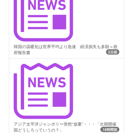
韓国の温暖化は世界平均より急速 経済損失も多額＝政
府報告書
2日前
アジア太平洋ジャンボリー突然“放棄”・・・「次期開催
国どうしろっていうの？」
18時間前