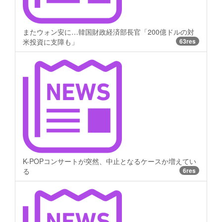
またウォン安に…韓国財政経済部長官「200億ドルの対
米投資に支障も」
63res
K-POPコンサートが突然、中止となるケースか増えてい
る
6res