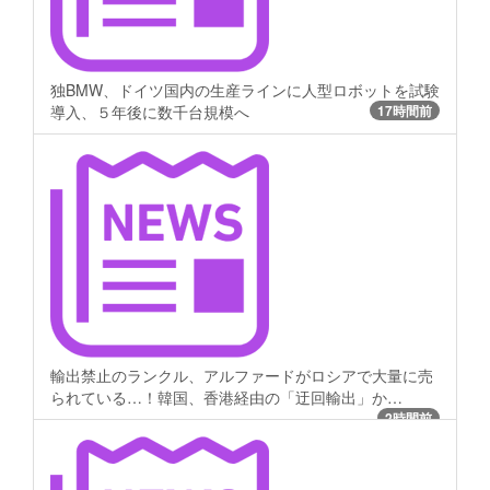
独BMW、ドイツ国内の生産ラインに人型ロボットを試験
導入、５年後に数千台規模へ
17時間前
輸出禁止のランクル、アルファードがロシアで大量に売
られている…！韓国、香港経由の「迂回輸出」か…
2時間前