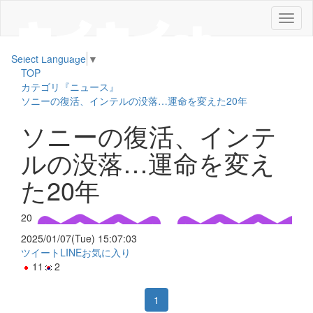
メ
ニ
ュ
Select Language
▼
ー
TOP
カテゴリ『ニュース』
ソニーの復活、インテルの没落…運命を変えた20年
ソニーの復活、インテ
ルの没落…運命を変え
た20年
20
2025/01/07(Tue) 15:07:03
ツイート
LINE
お気に入り
11
2
1