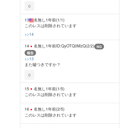
0
13
名無し
1年前
(1/1)
このレスは削除されています
>>14
14
名無し
1年前
ID:QyOTQ0MzQ(2/2)
NG
報告
>>13
また嘘つきですか？
0
15
名無し
1年前
(1/5)
このレスは削除されています
16
名無し
1年前
(2/5)
このレスは削除されています