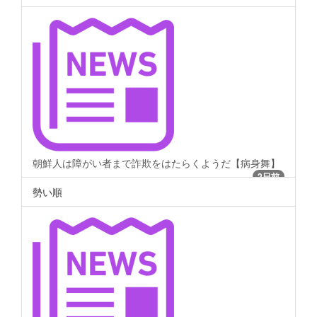
朝鮮人は障がい者まで詐欺をはたらくようだ【病身舞】
2日前
勢い順