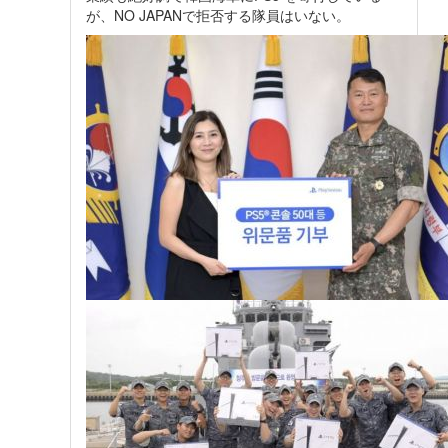
が、NO JAPANで拒否する隊員はいない。