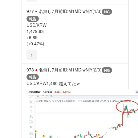
977
名無し
7月前
ID:M1MDIwNjY(1/3)
NG
報告
USD/KRW
1,479.83
+6.89
(+0.47%)
1
978
名無し
7月前
ID:M1MDIwNjY(2/3)
NG
報告
USD/KRW1,480 超えてたｗ