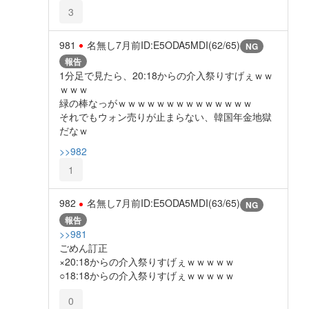
3
981
名無し
7月前
ID:E5ODA5MDI(62/65)
NG
報告
1分足で見たら、20:18からの介入祭りすげぇｗｗ
ｗｗｗ
緑の棒なっがｗｗｗｗｗｗｗｗｗｗｗｗｗｗ
それでもウォン売りが止まらない、韓国年金地獄
だなｗ
>>982
1
982
名無し
7月前
ID:E5ODA5MDI(63/65)
NG
報告
>>981
ごめん訂正
×20:18からの介入祭りすげぇｗｗｗｗｗ
○18:18からの介入祭りすげぇｗｗｗｗｗ
0