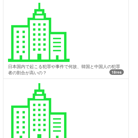
日本国内で起こる犯罪や事件で何故、韓国と中国人の犯罪
者の割合が高いの？
18res