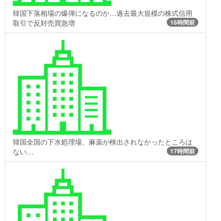
韓国下落相場の爆弾になるのか…過去最大規模の株式信用
取引で反対売買急増
16時間前
韓国全国の下水処理場、麻薬が検出されなかったところは
ない…
17時間前