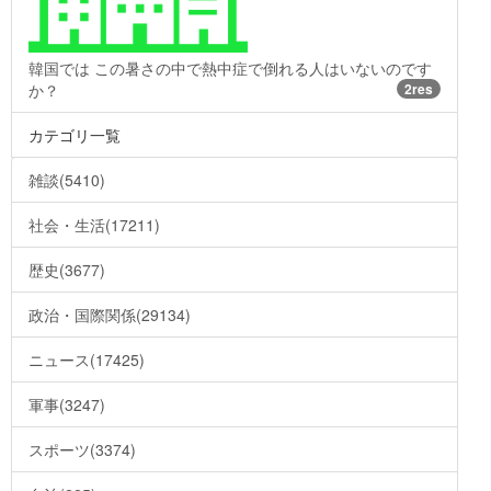
韓国では この暑さの中で熱中症で倒れる人はいないのです
か？
2res
カテゴリ一覧
雑談(5410)
社会・生活(17211)
歴史(3677)
政治・国際関係(29134)
ニュース(17425)
軍事(3247)
スポーツ(3374)