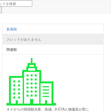
新着順
スレッドがありません
関連順
タイからの韓国観光客、急減…K-ETAと物価高が壁に