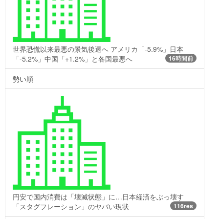
世界恐慌以来最悪の景気後退へ アメリカ「-5.9%」日本
「-5.2%」中国「+1.2%」と各国最悪へ
16時間前
勢い順
円安で国内消費は「壊滅状態」に…日本経済をぶっ壊す
「スタグフレーション」のヤバい現状
116res