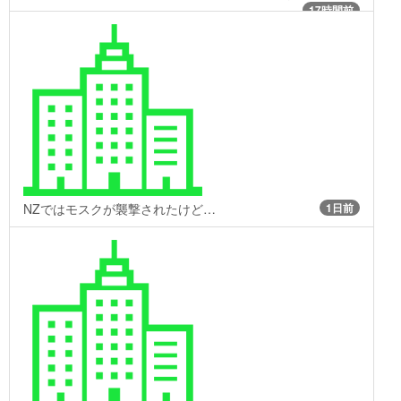
17時間前
NZではモスクが襲撃されたけど…
1日前