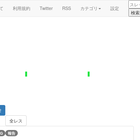
て
利用規約
Twitter
RSS
カテゴリ
設定
2
全レス
G
報告