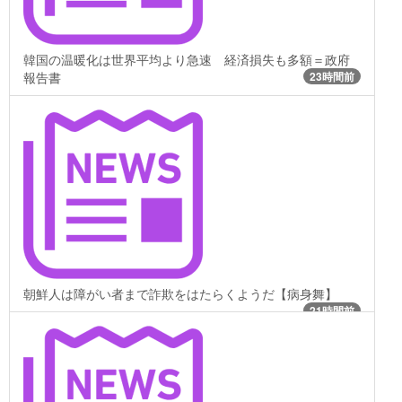
韓国の温暖化は世界平均より急速 経済損失も多額＝政府
報告書
23時間前
朝鮮人は障がい者まで詐欺をはたらくようだ【病身舞】
21時間前