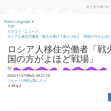
カイカイchつい
Select Language
▼
TOP
カテゴリ『ニュース』
ロシア人移住労働者「戦火を避けて来たけれど、韓国の方がよほ
ロシア人移住労働者「戦
国の方がよほど戦場」
32
2024/11/27(Wed) 08:27:18
ツイート
LINE
お気に入り
28
2