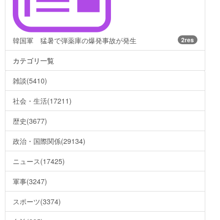
韓国軍 猛暑で弾薬庫の爆発事故が発生
2res
カテゴリ一覧
雑談(5410)
社会・生活(17211)
歴史(3677)
政治・国際関係(29134)
ニュース(17425)
軍事(3247)
スポーツ(3374)