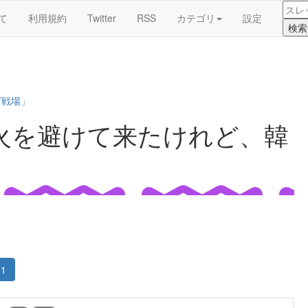
て
利用規約
Twitter
RSS
カテゴリ
設定
ど戦場」
火を避けて来たけれど、韓
1