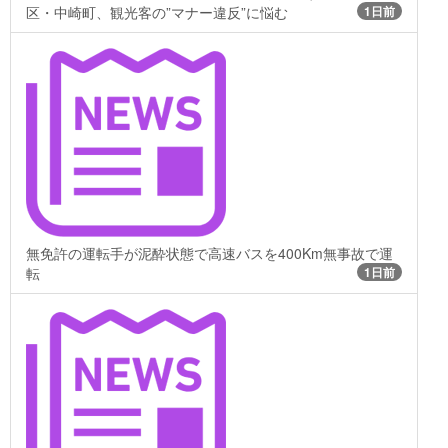
区・中崎町、観光客の”マナー違反”に悩む
1日前
無免許の運転手が泥酔状態で高速バスを400Km無事故で運
転
1日前