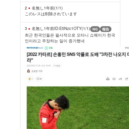
2
名無し
1年前
(1/1)
このレスは削除されています
3
名無し
1年前
ID:E5Nzc1OTY(1/1)
NG
報告
최근 한국인들은 필사적으로 오타니 쇼헤이가 한국
인이라고 주장하는 일이 증가했네