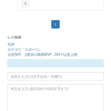
0
1
レス投稿
TOP
カテゴリ『スポーツ』
大谷翔平、3度目の満票MVP…DHでは史上初