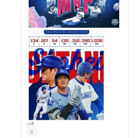
>>8
0