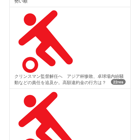
勢い順
クリンスマン監督解任へ アジア杯惨敗、卓球場内紛騒
動などの責任を追及か。高額違約金の行方は？
22res