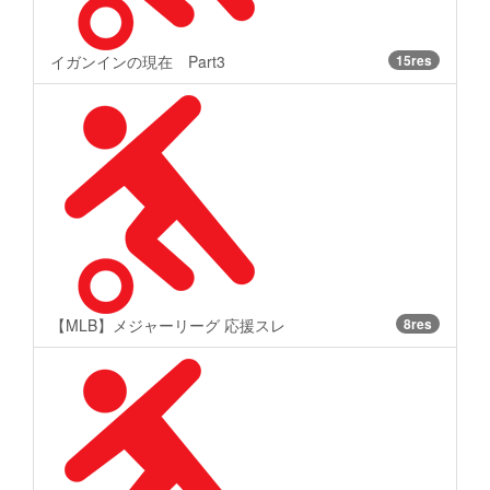
イガンインの現在 Part3
15res
【MLB】メジャーリーグ 応援スレ
8res