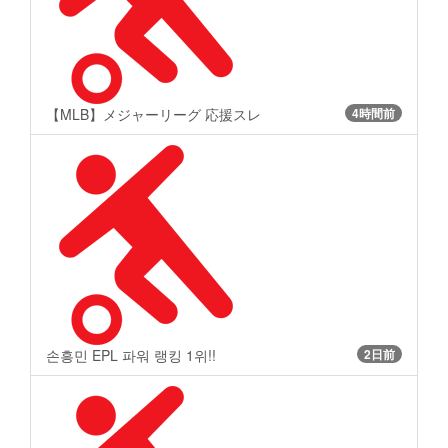
【MLB】メジャーリーグ 応援スレ
4時間前
손흥민 EPL 파워 랭킹 1위!!
2日前