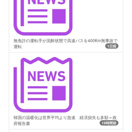
無免許の運転手が泥酔状態で高速バスを400Km無事故で
運転
1日前
韓国の温暖化は世界平均より急速 経済損失も多額＝政
府報告書
19時間前