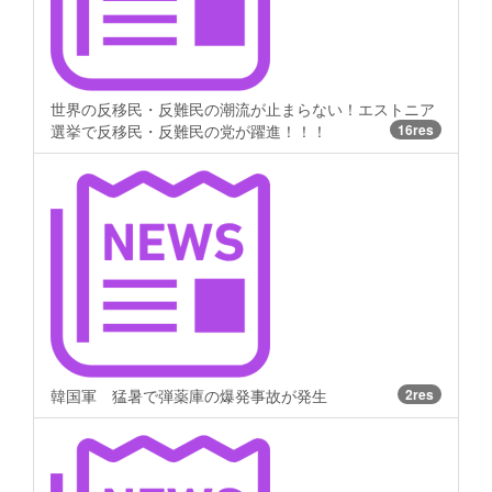
世界の反移民・反難民の潮流が止まらない！エストニア
選挙で反移民・反難民の党が躍進！！！
16res
韓国軍 猛暑で弾薬庫の爆発事故が発生
2res