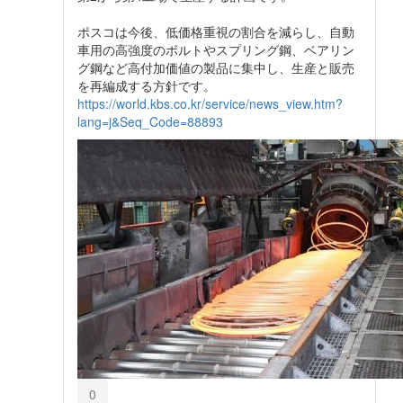
ポスコは今後、低価格重視の割合を減らし、自動
車用の高強度のボルトやスプリング鋼、ベアリン
グ鋼など高付加価値の製品に集中し、生産と販売
を再編成する方針です。
https://world.kbs.co.kr/service/news_view.htm?
lang=j&Seq_Code=88893
0