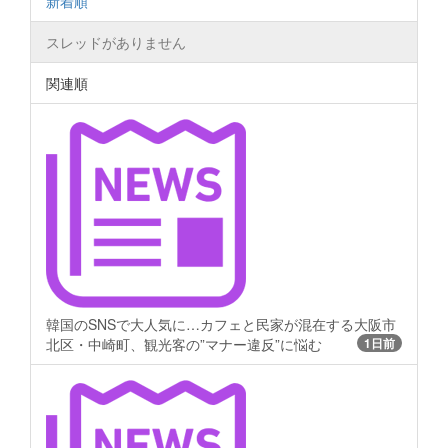
新着順
スレッドがありません
関連順
韓国のSNSで大人気に…カフェと民家が混在する大阪市
北区・中崎町、観光客の”マナー違反”に悩む
1日前