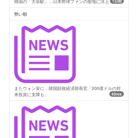
韓国の「大谷駅」…日本野球ファンの聖地に浮上
1日前
勢い順
またウォン安に…韓国財政経済部長官「200億ドルの対
米投資に支障も」
43res