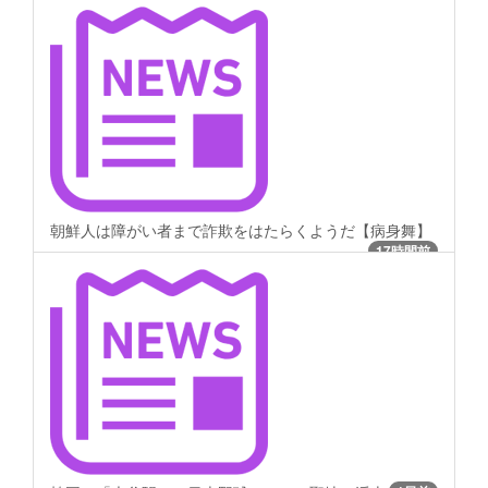
朝鮮人は障がい者まで詐欺をはたらくようだ【病身舞】
17時間前