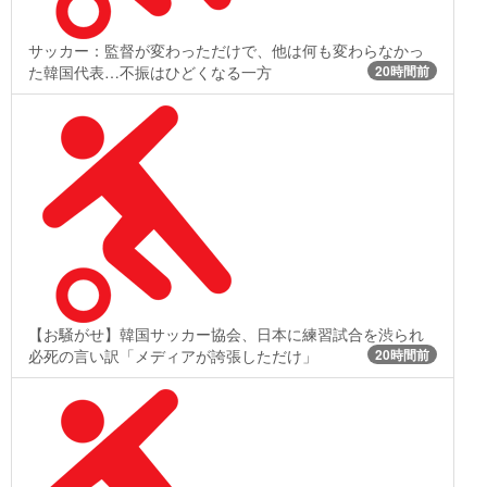
サッカー：監督が変わっただけで、他は何も変わらなかっ
た韓国代表…不振はひどくなる一方
20時間前
【お騒がせ】韓国サッカー協会、日本に練習試合を渋られ
必死の言い訳「メディアが誇張しただけ」
20時間前