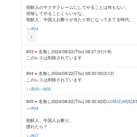
朝鮮人のヤクザクレームにしてやることは何もない。
排除してやることくらいかな。
朝鮮人、中国人お断りが当たり前になってきてる時代。
>>804
1
803
名無し
2024/08/22(Thu) 08:27:31
(1/8)
このレスは削除されています
804
名無し
2024/08/22(Thu) 08:30:00
(3/12)
このレスは削除されています
>>805
>>806
805
名無し
2024/08/22(Thu) 08:30:42
ID:
c2MzEyMjA
(3/
>>804
朝鮮人、中国人お断り。
慣れたら？
>>807