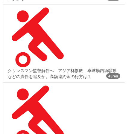
クリンスマン監督解任へ アジア杯惨敗、卓球場内紛騒動
などの責任を追及か。高額違約金の行方は？
45res