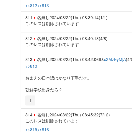
>>812
>>813
811
名無し
2024/08/22(Thu) 08:39:14
(1/1)
このレスは削除されています
812
名無し
2024/08/22(Thu) 08:40:13
(4/8)
このレスは削除されています
813
名無し
2024/08/22(Thu) 08:42:06
ID:
c2MzEyMjA
(4/
>>810
おまえの日本語はかなり下手だぞ。
朝鮮学校出身だろ？
1
814
名無し
2024/08/22(Thu) 08:45:32
(7/12)
このレスは削除されています
>>815
>>816