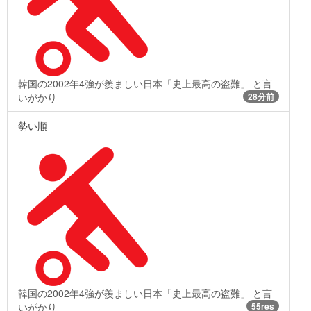
韓国の2002年4強が羨ましい日本「史上最高の盗難」 と言
いがかり
28分前
勢い順
韓国の2002年4強が羨ましい日本「史上最高の盗難」 と言
いがかり
55res