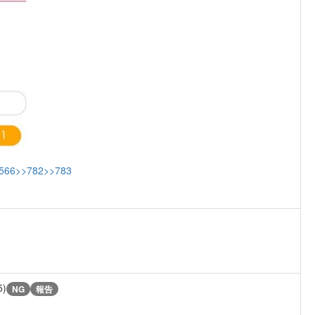
566
>>782
>>783
5)
NG
報告