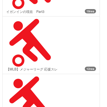
イガンインの現在 Part3
19res
【MLB】メジャーリーグ 応援スレ
12res