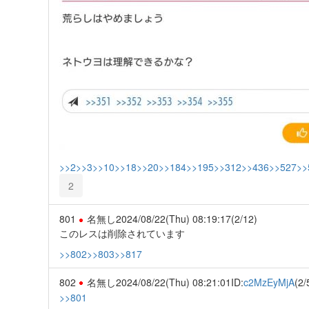
>>2
>>3
>>10
>>18
>>20
>>184
>>195
>>312
>>436
>>527
>>
2
801
名無し
2024/08/22(Thu) 08:19:17
(2/12)
このレスは削除されています
>>802
>>803
>>817
802
名無し
2024/08/22(Thu) 08:21:01
ID:
c2MzEyMjA
(2/
>>801