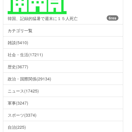
韓国、記録的猛暑で週末に１５人死亡
6res
カテゴリ一覧
雑談(5410)
社会・生活(17211)
歴史(3677)
政治・国際関係(29134)
ニュース(17425)
軍事(3247)
スポーツ(3374)
自治(225)