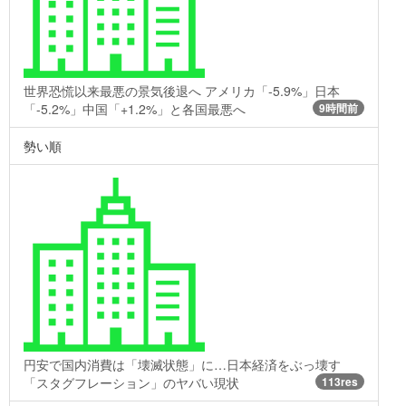
世界恐慌以来最悪の景気後退へ アメリカ「-5.9%」日本
「-5.2%」中国「+1.2%」と各国最悪へ
9時間前
勢い順
円安で国内消費は「壊滅状態」に…日本経済をぶっ壊す
「スタグフレーション」のヤバい現状
113res