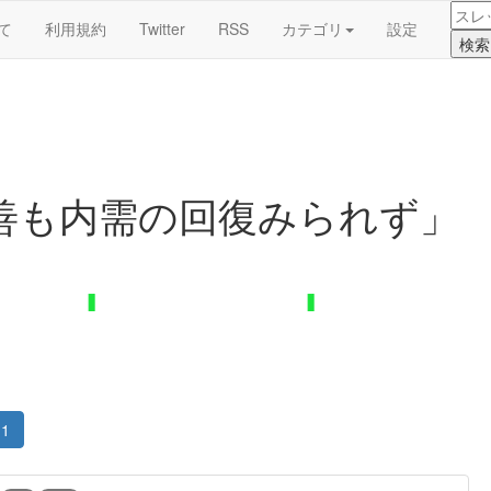
て
利用規約
Twitter
RSS
カテゴリ
設定
善も内需の回復みられず」
1