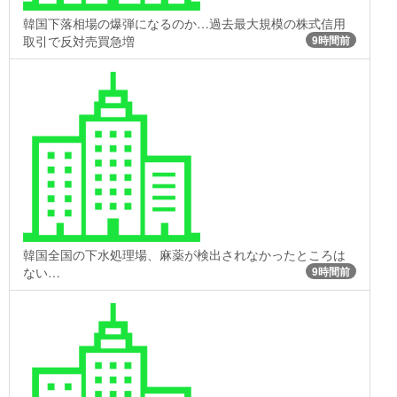
韓国下落相場の爆弾になるのか…過去最大規模の株式信用
取引で反対売買急増
9時間前
韓国全国の下水処理場、麻薬が検出されなかったところは
ない…
9時間前