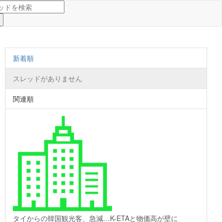
新着順
スレッドがありません
関連順
タイからの韓国観光客、急減…K-ETAと物価高が壁に