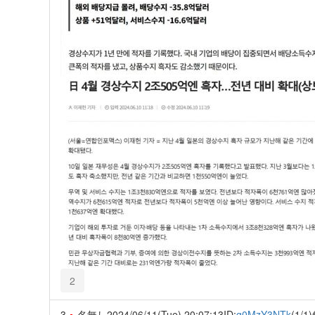
2
3
名無し
2024/06/11(Tue) 20:07:13
ID:
g0MzY3NTk
(1/1)