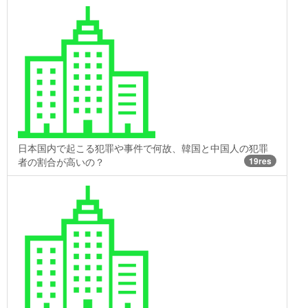
日本国内で起こる犯罪や事件で何故、韓国と中国人の犯罪
者の割合が高いの？
19res