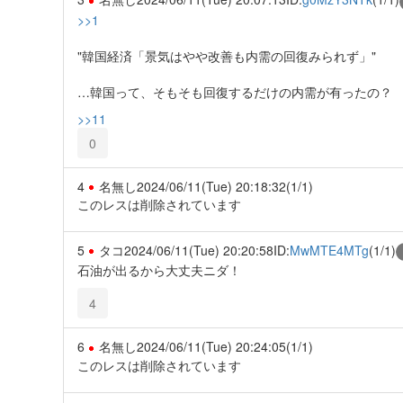
>>1
"韓国経済「景気はやや改善も内需の回復みられず」"
…韓国って、そもそも回復するだけの内需が有ったの？
>>11
0
4
名無し
2024/06/11(Tue) 20:18:32
(1/1)
このレスは削除されています
5
タコ
2024/06/11(Tue) 20:20:58
ID:
MwMTE4MTg
(1/1)
石油が出るから大丈夫ニダ！
4
6
名無し
2024/06/11(Tue) 20:24:05
(1/1)
このレスは削除されています