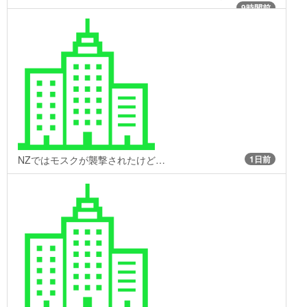
9時間前
NZではモスクが襲撃されたけど…
1日前