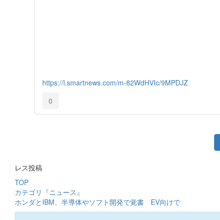
https://l.smartnews.com/m-82WdHVIc/9MPDJZ
0
レス投稿
TOP
カテゴリ『ニュース』
ホンダとIBM、半導体やソフト開発で覚書 EV向けで