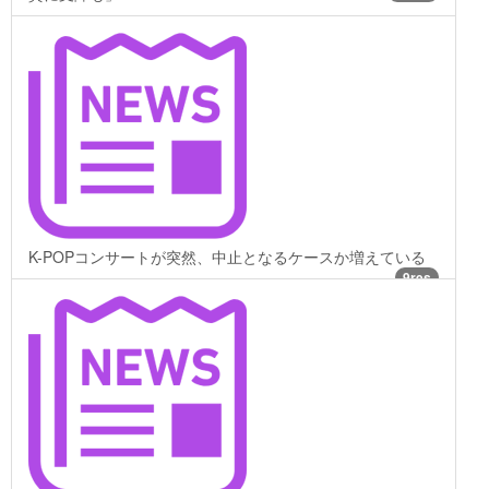
K-POPコンサートが突然、中止となるケースか増えている
9res