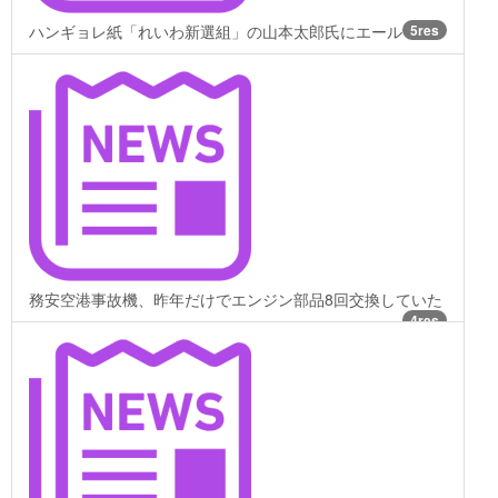
ハンギョレ紙「れいわ新選組」の山本太郎氏にエール
5res
務安空港事故機、昨年だけでエンジン部品8回交換していた
4res