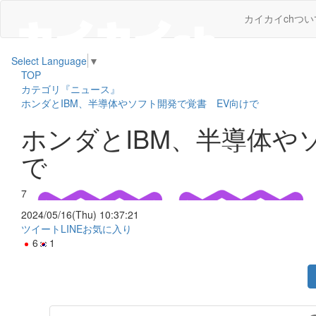
カイカイchつい
Select Language
▼
TOP
カテゴリ『ニュース』
ホンダとIBM、半導体やソフト開発で覚書 EV向けで
ホンダとIBM、半導体や
で
7
2024/05/16(Thu) 10:37:21
ツイート
LINE
お気に入り
6
1