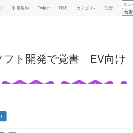
て
利用規約
Twitter
RSS
カテゴリ
設定
ソフト開発で覚書 EV向け
1