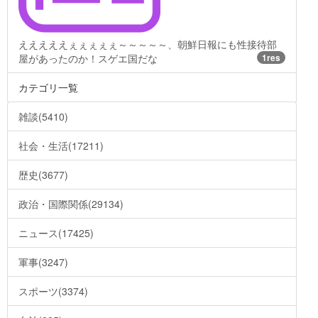
えええええぇぇぇぇぇ～～～～～、朝鮮日報にも性接待部
屋があったのか！スゲエ国だな
1res
カテゴリ一覧
雑談(5410)
社会・生活(17211)
歴史(3677)
政治・国際関係(29134)
ニュース(17425)
軍事(3247)
スポーツ(3374)