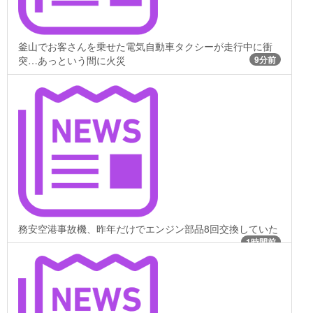
釜山でお客さんを乗せた電気自動車タクシーが走行中に衝
突…あっという間に火災
9分前
務安空港事故機、昨年だけでエンジン部品8回交換していた
1時間前