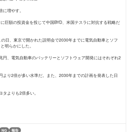
倍に増やす。
に巨額の投資金を投じて中国BYD、米国テスラに対抗する戦略だ
の日、東京で開かれた説明会で2030年までに電気自動車とソフ
ると明らかにした。
兆円、電気自動車のバッテリーとソフトウェア開発にはそれぞれ2
より2倍が多い水準だ。また、2030年までの計画を発表した日
ヨタよりも2倍多い。
NG
報告