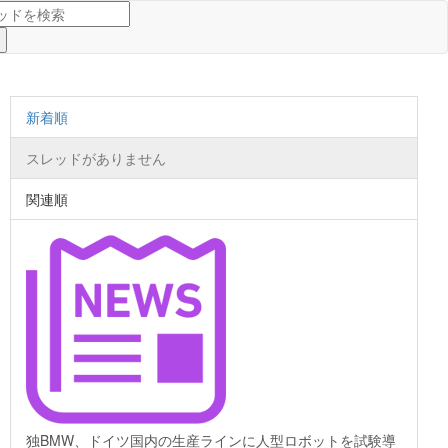
新着順
スレッドがありません
関連順
独BMW、ドイツ国内の生産ラインに人型ロボットを試験導