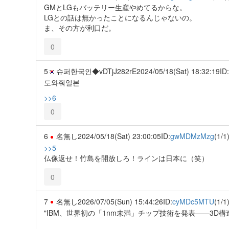
GMとLGもバッテリー生産やめてるからな。
LGとの話は無かったことになるんじゃないの。
ま、その方が利口だ。
0
5
슈퍼한국인◆vDTjJ282rE
2024/05/18(Sat) 18:32:19
ID:
도와줘일본
>>6
0
6
名無し
2024/05/18(Sat) 23:00:05
ID:
gwMDMzMzg
(1/1
>>5
仏像返せ！竹島を開放しろ！ラインは日本に（笑）
0
7
名無し
2026/07/05(Sun) 15:44:26
ID:
cyMDc5MTU
(1/1
"IBM、世界初の「1nm未満」チップ技術を発表――3D