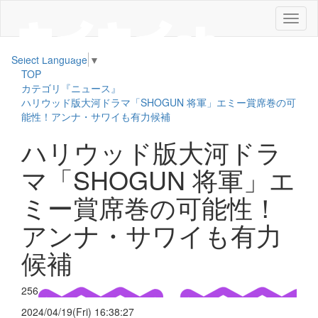
メ
ニ
ュ
Select Language
▼
ー
TOP
カテゴリ『ニュース』
ハリウッド版大河ドラマ「SHOGUN 将軍」エミー賞席巻の可
能性！アンナ・サワイも有力候補
ハリウッド版大河ドラ
マ「SHOGUN 将軍」エ
ミー賞席巻の可能性！
アンナ・サワイも有力
候補
256
2024/04/19(Fri) 16:38:27