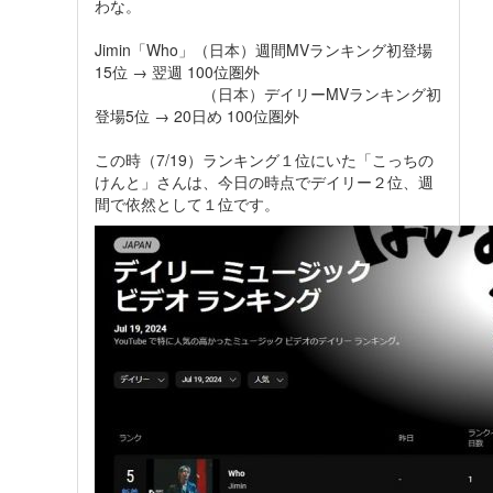
わな。
Jimin「Who」（日本）週間MVランキング初登場
15位 → 翌週 100位圏外
（日本）デイリーMVランキング初
登場5位 → 20日め 100位圏外
この時（7/19）ランキング１位にいた「こっちの
けんと」さんは、今日の時点でデイリー２位、週
間で依然として１位です。