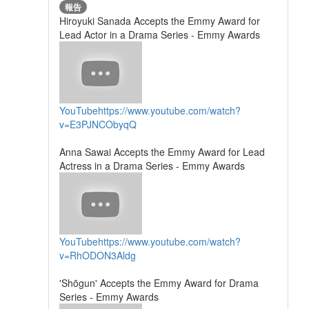
報告
Hiroyuki Sanada Accepts the Emmy Award for
Lead Actor in a Drama Series - Emmy Awards
YouTube
https://www.youtube.com/watch?
v=E3PJNCObyqQ
Anna Sawai Accepts the Emmy Award for Lead
Actress in a Drama Series - Emmy Awards
YouTube
https://www.youtube.com/watch?
v=RhODON3Aldg
'Shōgun' Accepts the Emmy Award for Drama
Series - Emmy Awards