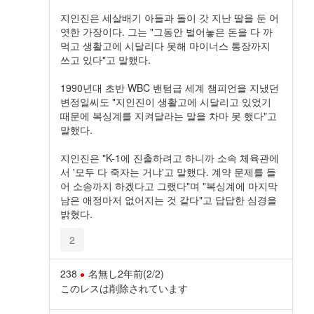
지인진은 세살배기 아들과 돌이 갓 지난 딸을 둔 어
엿한 가장이다. 그는 "그동안 벌어놓은 돈을 다 까
먹고 생활고에 시달리다 못해 마이너스 통장까지
쓰고 있다"고 말했다.
1990년대 초반 WBC 밴텀급 세계 챔피언을 지냈던
변정일씨도 "지인진이 생활고에 시달리고 있었기
때문에 복싱계를 지켜달라는 말을 차마 못 했다"고
말했다.
지인진은 "K-1에 진출하려고 하니까 소속 체육관에
서 '모두 다 죽자는 거냐'고 말했다. 계약 문제를 들
어 소송까지 하겠다고 그랬다"며 "복싱계에 마지막
남은 애정마저 없어지는 것 같다"고 답답한 심경을
밝혔다.
2
238
名無し
2年前
(2/2)
このレスは削除されています