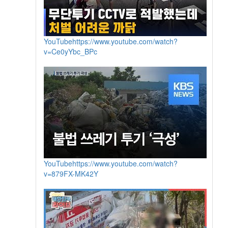
YouTube
https://www.youtube.com/watch?
v=Ce0yYbc_BPc
YouTube
https://www.youtube.com/watch?
v=879FX-MK42Y