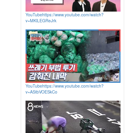
YouTube
https://www.youtube.com/watch?
v=MKlLEGReJrk
YouTube
https://www.youtube.com/watch?
v=AStbVOESkCo