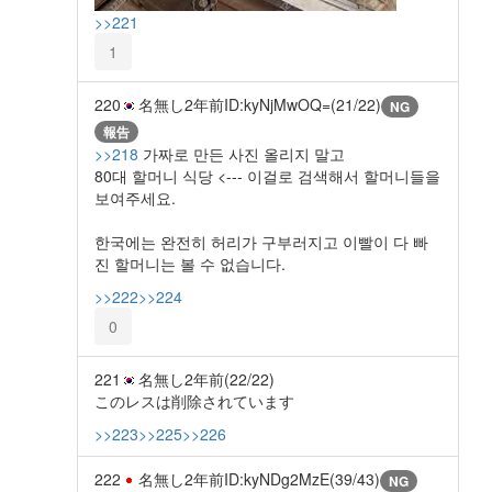
>>221
1
220
名無し
2年前
ID:kyNjMwOQ=(21/22)
NG
報告
>>218
가짜로 만든 사진 올리지 말고
80대 할머니 식당 <--- 이걸로 검색해서 할머니들을
보여주세요.
한국에는 완전히 허리가 구부러지고 이빨이 다 빠
진 할머니는 볼 수 없습니다.
>>222
>>224
0
221
名無し
2年前
(22/22)
このレスは削除されています
>>223
>>225
>>226
222
名無し
2年前
ID:kyNDg2MzE(39/43)
NG