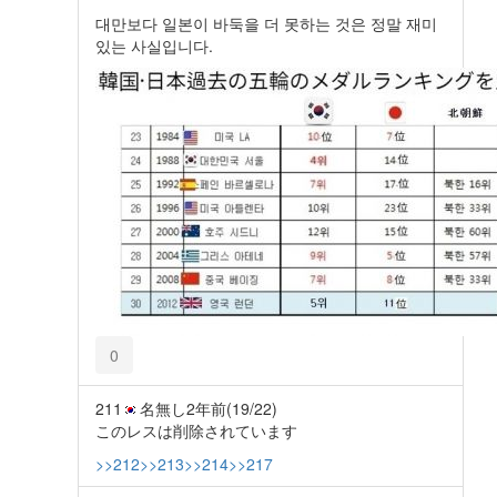
대만보다 일본이 바둑을 더 못하는 것은 정말 재미
있는 사실입니다.
0
211
名無し
2年前
(19/22)
このレスは削除されています
>>212
>>213
>>214
>>217