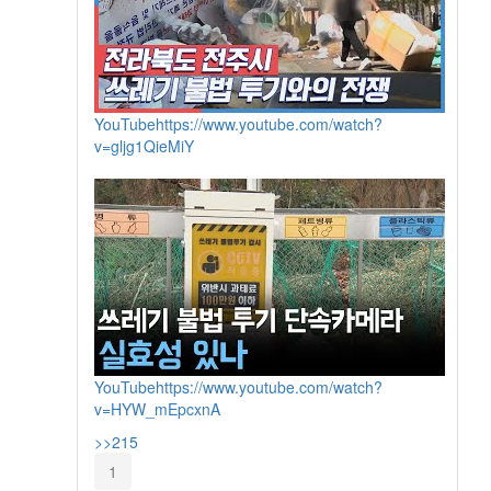
YouTube
https://www.youtube.com/watch?
v=gljg1QieMiY
YouTube
https://www.youtube.com/watch?
v=HYW_mEpcxnA
>>215
1