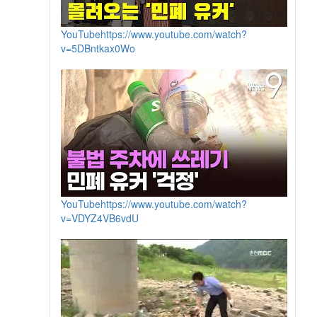
YouTube
https://www.youtube.com/watch?
v=5DBntkax0Wo
YouTube
https://www.youtube.com/watch?
v=VDYZ4VB6vdU