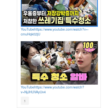
YouTube
https://www.youtube.com/watch?v=-
cmuHqk02jU
YouTube
https://www.youtube.com/watch?
v=NjJHUVAyUv4
1