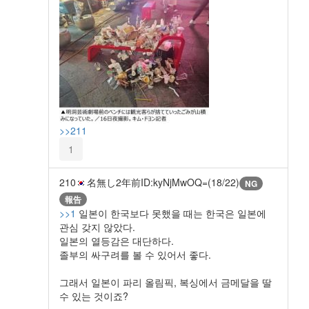
>>211
1
210
名無し
2年前
ID:kyNjMwOQ=(18/22)
NG
報告
>>1
일본이 한국보다 못했을 때는 한국은 일본에
관심 갖지 않았다.
일본의 열등감은 대단하다.
졸부의 싸구려를 볼 수 있어서 좋다.
그래서 일본이 파리 올림픽, 복싱에서 금메달을 딸
수 있는 것이죠?