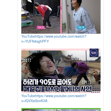
YouTube
https://www.youtube.com/watch?
v=YUFN4sghPFY
YouTube
https://www.youtube.com/watch?
v=lQVXaSovK3A