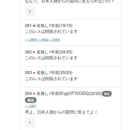
なんで、日本人側からの質問に答えられないの？
0
281
名無し
1年前
(19/19)
このレスは削除されています
>>283
>>284
>>288
282
名無し
1年前
(24/25)
このレスは削除されています
283
名無し
1年前
(25/25)
このレスは削除されています
284
名無し
1年前
ID:gyOTY2ODQ(22/22)
NG
報告
>>281
早よ、日本人側からの質問に答えてよ！
1