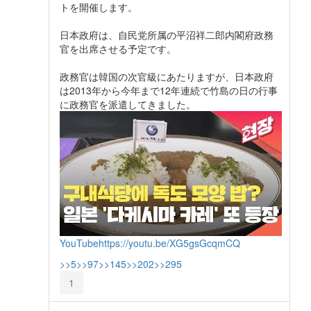
トを開催します。
日本政府は、自民党所属の平沼祥二郎内閣府政務
官を出席させる予定です。
政務官は韓国の次官級にあたりますが、日本政府
は2013年から今年まで12年連続で竹島の日の行事
に政務官を派遣してきました。
YouTube
https://youtu.be/XG5gsGcqmCQ
>>5
>>97
>>145
>>202
>>295
1