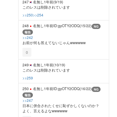
247
名無し
1年前
(9/19)
このレスは削除されています
>>250
>>254
248
名無し
1年前
ID:gyOTY2ODQ(15/22)
NG
報告
>>242
お前が何も答えてないじゃんwwwwww
0
249
名無し
1年前
(10/19)
このレスは削除されています
>>259
250
名無し
1年前
ID:gyOTY2ODQ(16/22)
NG
報告
>>247
日本に併合されたくせに恥ずかしくないのか？
よく、言えるよなwwwwww