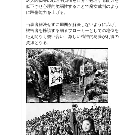
低下させ心理的脆弱性することで魔女裁判のよう
に殺傷能力を上げる。
当事者解決せずに周囲が解決しないように広げ、
被害者を擁護する弱者ブローカーとしての地位を
絶え間なく競い合い、激しい精神的葛藤が利得の
資源となる。