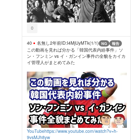
0
40
名無し
2年前
ID:I4MjUyMTk(1/1)
NG
報告
この動画を見れば分かる「韓国代表内紛事件」ソ
ン・フンミン vs イ・ガンイン事件の全貌をカイカ
イ管理人がまとめてみた
YouTube
https://www.youtube.com/watch?v=h-
9vsMJh8yw