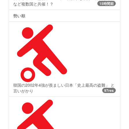
など複数国と共催！？
15時間前
勢い順
韓国の2002年4強が羨ましい日本「史上最高の盗難」 と
言いがかり
97res