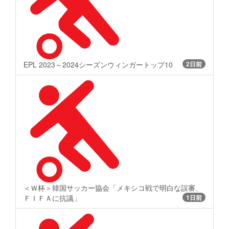
EPL 2023～2024シーズンウィンガートップ10
2日前
＜Ｗ杯＞韓国サッカー協会「メキシコ戦で明白な誤審、
ＦＩＦＡに抗議」
1日前