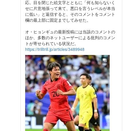
応。目を閉じた絵文字とともに「何も知らないく
せに片意地張って来て、悪口を言うレベルが本当
に低い」と返信すると、そのコメントをコメント
欄の最上部に固定までしてみせた。
オ・ヒョンギュの最新投稿には当該のコメントの
ほか、多数のネットユーザーによる批判のコメン
トが寄せられている状況だ。
https://trilltrill.jp/articles/3489948