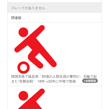
スレッドがありません
関連順
韓国失格で猛反発「80億の人類全員が審判だ」五輪で起
きた“非難合戦” 18年→22年に中韓で勃発
18時間前