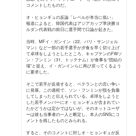
コメントしたものだ。
オ・ヒョンギュの反論「レベルが本当に低い」
報道によると、韓国代表はアジアカップ準決勝ヨ
ルダン代表戦の前日に選手間で口論が起きた。
当時、MFイ・ガンイン（22、パリ・サンジェル
マン）など一部の若手選手が夕食を早く切り上げ
て卓球をしようとしたところ、キャプテンのFWソ
ン・フンミン（31、トッテナム）が食事を“団結の
場”と捉え、イ・ガンインらに再び戻ってくるよう
に要求した。
そこで若手が反発すると、ベテランとの言い争い
に発展。この過程で、ソン・フンミンが指を負傷
してしまったと伝えられている。卓球をしようと
した若手メンバーにオ・ヒョンギュが含まれてい
たかどうかは定かではないが、そのネットユーザ
ーは彼も当事者の一人と断定し、本人のSNSにコ
メントを残したものとみられる。
すると、そのコメントに対しオ・ヒョンギュが反