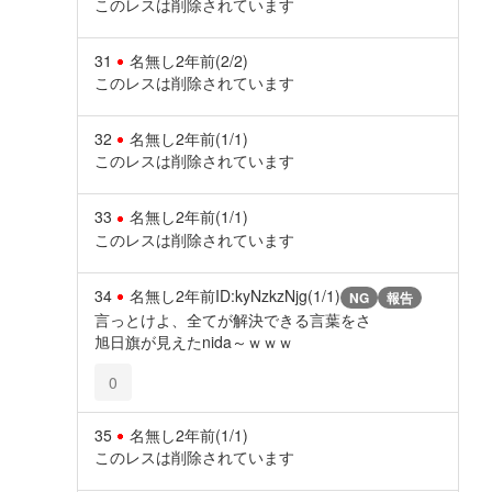
このレスは削除されています
31
名無し
2年前
(2/2)
このレスは削除されています
32
名無し
2年前
(1/1)
このレスは削除されています
33
名無し
2年前
(1/1)
このレスは削除されています
34
名無し
2年前
ID:kyNzkzNjg(1/1)
NG
報告
言っとけよ、全てが解決できる言葉をさ
旭日旗が見えたnida～ｗｗｗ
0
35
名無し
2年前
(1/1)
このレスは削除されています