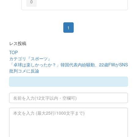
0
1
レス投稿
TOP
カテゴリ『スポーツ』
「卓球は楽しかったか？」韓国代表内紛騒動、22歳FWがSNS
批判コメに反論