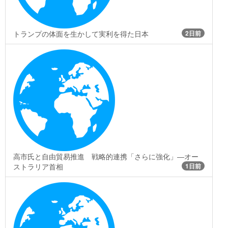
トランプの体面を生かして実利を得た日本
2日前
高市氏と自由貿易推進 戦略的連携「さらに強化」―オー
ストラリア首相
1日前