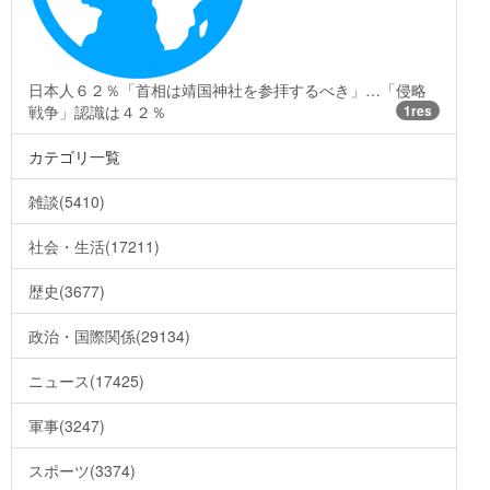
日本人６２％「首相は靖国神社を参拝するべき」…「侵略
戦争」認識は４２％
1res
カテゴリ一覧
雑談(5410)
社会・生活(17211)
歴史(3677)
政治・国際関係(29134)
ニュース(17425)
軍事(3247)
スポーツ(3374)