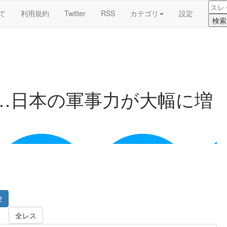
て
利用規約
Twitter
RSS
カテゴリ
設定
…日本の軍事力が大幅に増
2
全レス