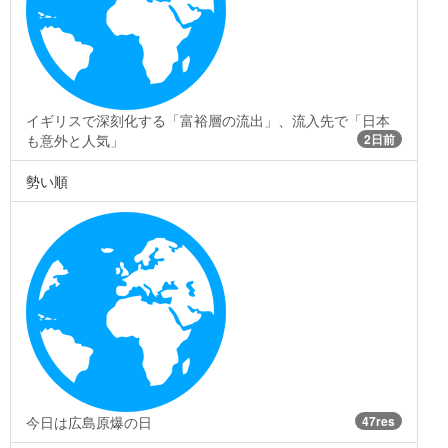
イギリスで深刻化する「富裕層の流出」、流入先で「日本
も意外と人気」
2日前
勢い順
今日は広島原爆の日
47res