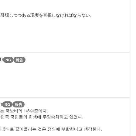
登場しつつある現実を直視しなければならない。
1)
NG
報告
3)
NG
報告
 국방비의 1/3수준이다.
한민국 국민들의 희생에 무임승차하고 있었다.
 3배로 끌어올리는 것은 정의에 부합한다고 생각한다.