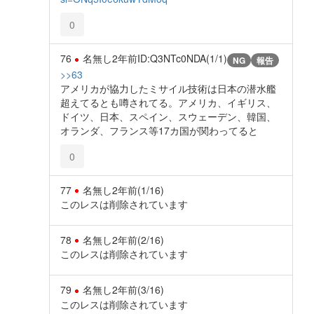
0
76
名無し
2年前
ID:Q3NTc0NDA(1/1)
NG
報告
>>63
アメリカが協力したミサイル技術は日本の潜水艦
超えてるとも噂されてる。アメリカ、イギリス、
ドイツ、日本、スペイン、スウェーデン、韓国、
オランダ、フランス等17カ国が関わってると
0
77
名無し
2年前
(1/16)
このレスは削除されています
78
名無し
2年前
(2/16)
このレスは削除されています
79
名無し
2年前
(3/16)
このレスは削除されています