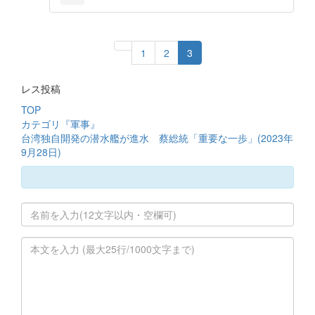
1
2
3
レス投稿
TOP
カテゴリ『軍事』
台湾独自開発の潜水艦が進水 蔡総統「重要な一歩」(2023年
9月28日)