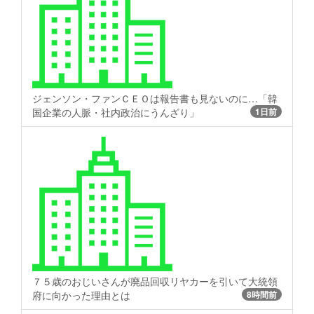
ジェンソン・ファンＣＥＯは報告書も見ないのに…「韓
国企業の人脈・社内政治にうんざり」
1日前
７５歳のおじいさんが廃品回収リヤカーを引いて大統領
府に向かった理由とは
8時間前