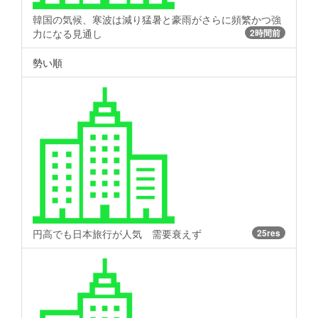
韓国の気候、寒波は減り猛暑と豪雨がさらに頻繁かつ強
力になる見通し
2時間前
勢い順
円高でも日本旅行が人気 需要衰えず
25res