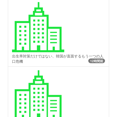
出生率対策だけではない、韓国が直面するもう一つの人
口危機
12時間前