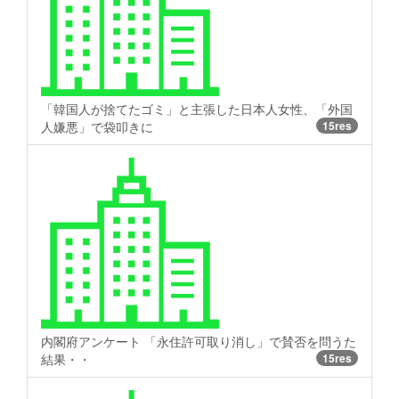
「韓国人が捨てたゴミ」と主張した日本人女性、「外国
人嫌悪」で袋叩きに
15res
内閣府アンケート 「永住許可取り消し」で賛否を問うた
結果・・
15res