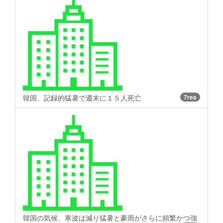
韓国、記録的猛暑で週末に１５人死亡
7res
韓国の気候、寒波は減り猛暑と豪雨がさらに頻繁かつ強