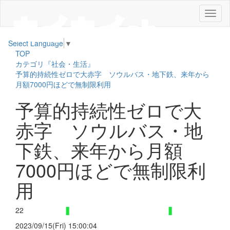
メ
ニ
ュ
Select Language
▼
ー
TOP
カテゴリ『社会・生活』
予算的持続性ゼロで大赤字 ソウルバス・地下鉄、来年から
月額7000円ほどで無制限利用
予算的持続性ゼロで大
赤字 ソウルバス・地
下鉄、来年から月額
7000円ほどで無制限利
用
22
2023/09/15(Fri) 15:00:04