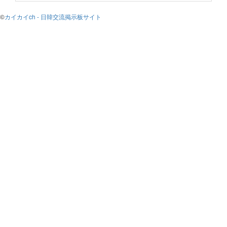
©
カイカイch - 日韓交流掲示板サイト