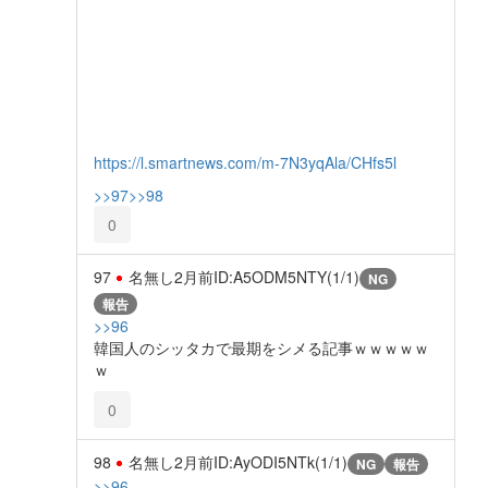
https://l.smartnews.com/m-7N3yqAla/CHfs5l
>>97
>>98
0
97
名無し
2月前
ID:A5ODM5NTY(1/1)
NG
報告
>>96
韓国人のシッタカで最期をシメる記事ｗｗｗｗｗ
ｗ
0
98
名無し
2月前
ID:AyODI5NTk(1/1)
NG
報告
>>96