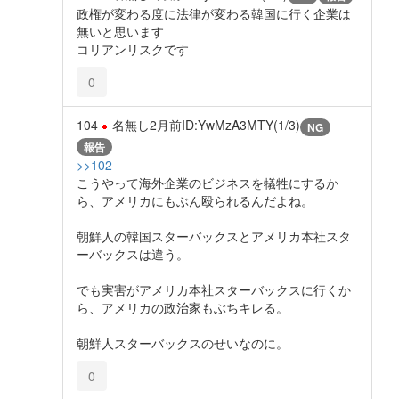
政権が変わる度に法律が変わる韓国に行く企業は
無いと思います
コリアンリスクです
0
104
名無し
2月前
ID:YwMzA3MTY(1/3)
NG
報告
>>102
こうやって海外企業のビジネスを犠牲にするか
ら、アメリカにもぶん殴られるんだよね。
朝鮮人の韓国スターバックスとアメリカ本社スタ
ーバックスは違う。
でも実害がアメリカ本社スターバックスに行くか
ら、アメリカの政治家もぶちキレる。
朝鮮人スターバックスのせいなのに。
0