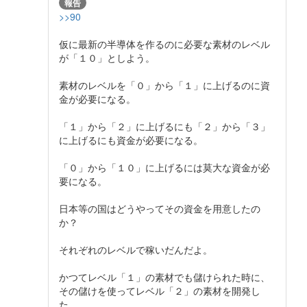
報告
>>90
仮に最新の半導体を作るのに必要な素材のレベル
が「１０」としよう。
素材のレベルを「０」から「１」に上げるのに資
金が必要になる。
「１」から「２」に上げるにも「２」から「３」
に上げるにも資金が必要になる。
「０」から「１０」に上げるには莫大な資金が必
要になる。
日本等の国はどうやってその資金を用意したの
か？
それぞれのレベルで稼いだんだよ。
かつてレベル「１」の素材でも儲けられた時に、
その儲けを使ってレベル「２」の素材を開発し
た。