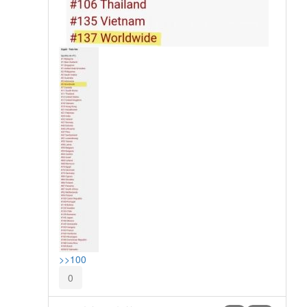
>>100
0