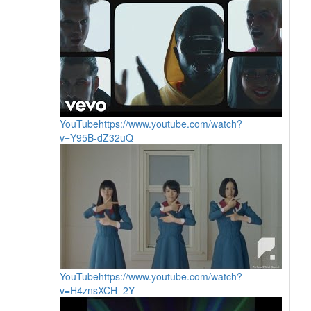
YouTube
https://www.youtube.com/watch?
v=Y95B-dZ32uQ
YouTube
https://www.youtube.com/watch?
v=H4znsXCH_2Y