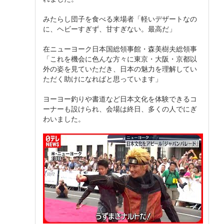
みたらし団子を食べる来場者「軽いデザートなの
に、ヘビーすぎず、甘すぎない。最高だ」
在ニューヨーク日本国総領事館・森美樹夫総領事
「これを機会に色んな方々に東京・大阪・京都以
外の姿を見ていただき、日本の魅力を理解してい
ただく助けになればと思っています」
ヨーヨー釣りや書道など日本文化を体験できるコ
ーナーも設けられ、会場は終日、多くの人でにぎ
わいました。