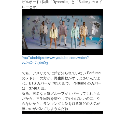
ビルボード1位曲「Dynamite」と「Butter」のメド
レーとか。
YouTube
https://www.youtube.com/watch?
v=2nQn7zj9sQg
でも、アメリカでは殆ど知られていない Perfume
のメドレーの方が、再生回数がずっと多いんだよ
ね。BTS カバーが 785万回で、Perfume のカバー
は 3746万回。
折角、有名な人気グループがカバーしてくれたん
だから、再生回数を増やしてやればいいのに、や
らないから、ランキング１位を取るほどの人気が
無いのがバレてしまうんだね。