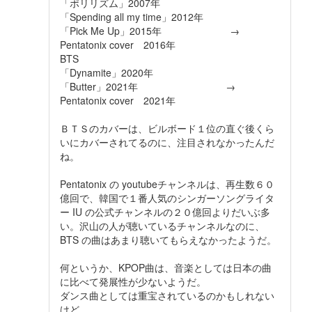
「ポリリズム」2007年
「Spending all my time」2012年
「Pick Me Up」2015年 →
Pentatonix cover 2016年
BTS
「Dynamite」2020年
「Butter」2021年 →
Pentatonix cover 2021年
ＢＴＳのカバーは、ビルボード１位の直ぐ後くら
いにカバーされてるのに、注目されなかったんだ
ね。
Pentatonix の youtubeチャンネルは、再生数６０
億回で、韓国で１番人気のシンガーソングライタ
ー IU の公式チャンネルの２０億回よりだいぶ多
い。沢山の人が聴いているチャンネルなのに、
BTS の曲はあまり聴いてもらえなかったようだ。
何というか、KPOP曲は、音楽としては日本の曲
に比べて発展性が少ないようだ。
ダンス曲としては重宝されているのかもしれない
けど。