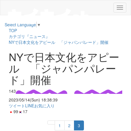
メ
ニ
ュ
Select Language
▼
ー
TOP
カテゴリ『ニュース』
NYで日本文化をアピール 「ジャパンパレード」開催
NYで日本文化をアピー
ル 「ジャパンパレー
ド」開催
143
2023/05/14(Sun) 18:38:39
ツイート
LINE
お気に入り
99
17
1
2
3