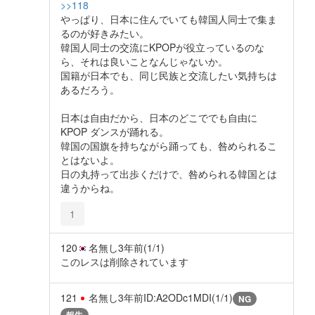
>>118
やっぱり、日本に住んでいても韓国人同士で集ま
るのが好きみたい。
韓国人同士の交流にKPOPが役立っているのな
ら、それは良いことなんじゃないか。
国籍が日本でも、同じ民族と交流したい気持ちは
あるだろう。
日本は自由だから、日本のどこででも自由に
KPOP ダンスが踊れる。
韓国の国旗を持ちながら踊っても、咎められるこ
とはないよ。
日の丸持って出歩くだけで、咎められる韓国とは
違うからね。
1
120
名無し
3年前
(1/1)
このレスは削除されています
121
名無し
3年前
ID:A2ODc1MDI(1/1)
NG
報告