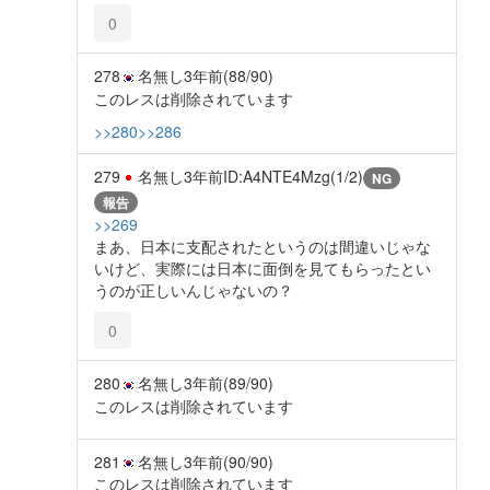
0
278
名無し
3年前
(88/90)
このレスは削除されています
>>280
>>286
279
名無し
3年前
ID:A4NTE4Mzg(1/2)
NG
報告
>>269
まあ、日本に支配されたというのは間違いじゃな
いけど、実際には日本に面倒を見てもらったとい
うのが正しいんじゃないの？
0
280
名無し
3年前
(89/90)
このレスは削除されています
281
名無し
3年前
(90/90)
このレスは削除されています