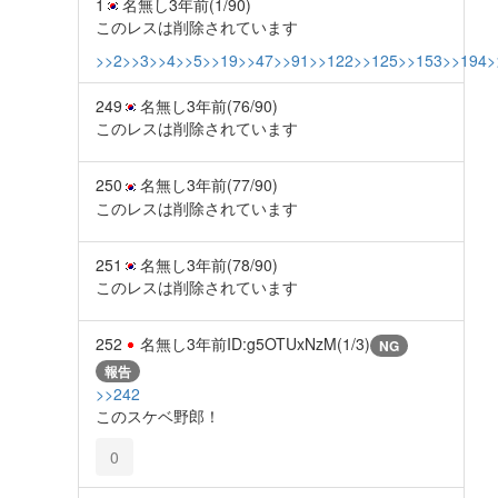
1
名無し
3年前
(1/90)
このレスは削除されています
>>2
>>3
>>4
>>5
>>19
>>47
>>91
>>122
>>125
>>153
>>194
>
249
名無し
3年前
(76/90)
このレスは削除されています
250
名無し
3年前
(77/90)
このレスは削除されています
251
名無し
3年前
(78/90)
このレスは削除されています
252
名無し
3年前
ID:g5OTUxNzM(1/3)
NG
報告
>>242
このスケベ野郎！
0