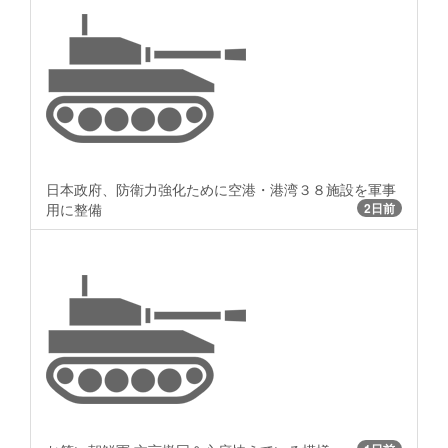
日本政府、防衛力強化ために空港・港湾３８施設を軍事
用に整備
2日前