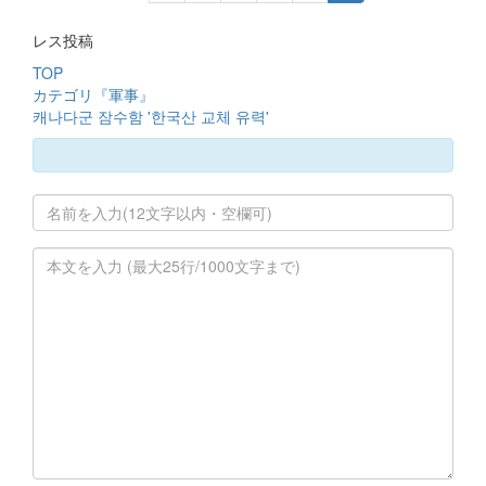
レス投稿
TOP
カテゴリ『軍事』
캐나다군 잠수함 '한국산 교체 유력'