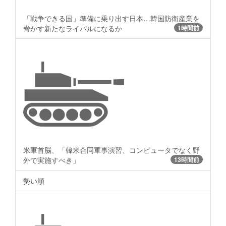
「戦争できる国」準備に乗り出す日本…韓国防衛産業を
脅かす新たなライバルになるか
1時間前
米軍首脳、「韓米合同軍事演習、コンピュータでなく野
外で実施すべき」
13時間前
勢い順