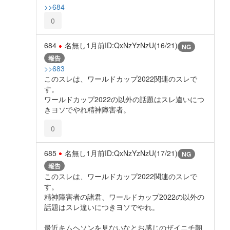
>>684
0
684
名無し
1月前
ID:QxNzYzNzU(16/21)
NG
報告
>>683
このスレは、ワールドカップ2022関連のスレで
す。
ワールドカップ2022の以外の話題はスレ違いにつ
きヨソでやれ精神障害者。
0
685
名無し
1月前
ID:QxNzYzNzU(17/21)
NG
報告
このスレは、ワールドカップ2022関連のスレで
す。
精神障害者の諸君、ワールドカップ2022の以外の
話題はスレ違いにつきヨソでやれ。
最近キムヘソンを見ないなとお感じのザイニチ朝