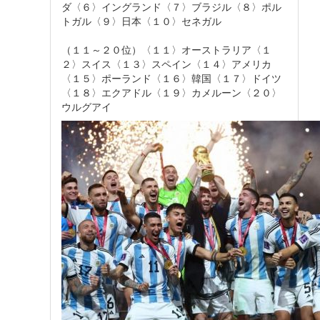
ダ〈６〉イングランド〈７〉ブラジル〈８〉ポル
トガル〈９〉日本〈１０〉セネガル
（１１～２０位）〈１１〉オーストラリア〈１
２〉スイス〈１３〉スペイン〈１４〉アメリカ
〈１５〉ポーランド〈１６〉韓国〈１７〉ドイツ
〈１８〉エクアドル〈１９〉カメルーン〈２０〉
ウルグアイ