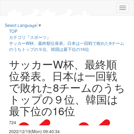
メ
ニ
ュ
Select Language
▼
ー
TOP
カテゴリ『スポーツ』
サッカーW杯、最終順位発表。日本は一回戦で敗れた8チーム
のうちトップの９位、韓国は最下位の16位
サッカーW杯、最終順
位発表。日本は一回戦
で敗れた8チームのうち
トップの９位、韓国は
最下位の16位
724
2022/12/19(Mon) 09:40:34