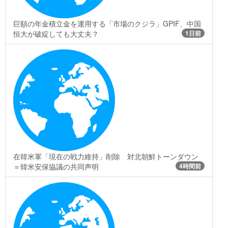
巨額の年金積立金を運用する「市場のクジラ」GPIF、中国
恒大が破綻しても大丈夫？
1日前
在韓米軍「現在の戦力維持」削除 対北朝鮮トーンダウン
＝韓米安保協議の共同声明
4時間前