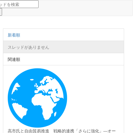
新着順
スレッドがありません
関連順
高市氏と自由貿易推進 戦略的連携「さらに強化」―オー