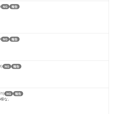
)
NG
報告
)
NG
報告
1)
NG
報告
/1)
NG
報告
の様な。