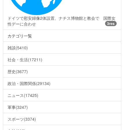
ドイツで慰安婦像2体設置、ナチス博物館と教会で 国際女
性デーに合わせ
3res
カテゴリ一覧
雑談(5410)
社会・生活(17211)
歴史(3677)
政治・国際関係(29134)
ニュース(17425)
軍事(3247)
スポーツ(3374)