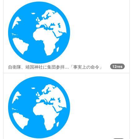
自衛隊、靖国神社に集団参拝…「事実上の命令」
12res