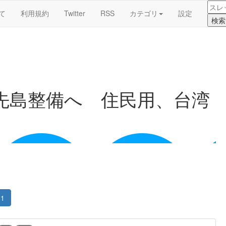
て
利用規約
Twitter
RSS
カテゴリ
設定
先島整備へ 住民用、台湾
1