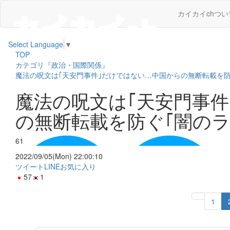
カイカイchつい
Select Language
▼
TOP
カテゴリ『政治・国際関係』
魔法の呪文は｢天安門事件｣だけではない…中国からの無断転載を防
魔法の呪文は｢天安門事
の無断転載を防ぐ｢闇のラ
61
2022/09/05(Mon) 22:00:10
ツイート
LINE
お気に入り
57
1
1