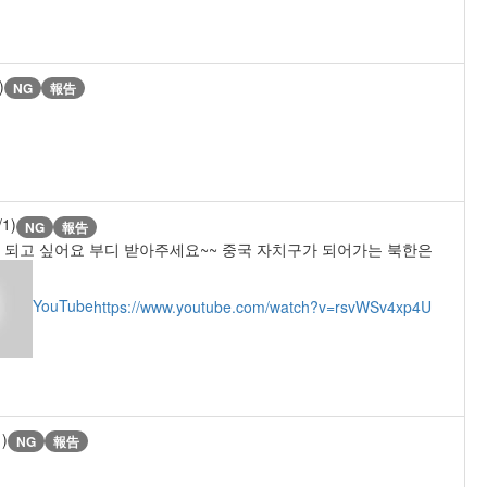
)
NG
報告
/1)
NG
報告
되고 싶어요 부디 받아주세요~~ 중국 자치구가 되어가는 북한은
YouTube
https://www.youtube.com/watch?v=rsvWSv4xp4U
1)
NG
報告