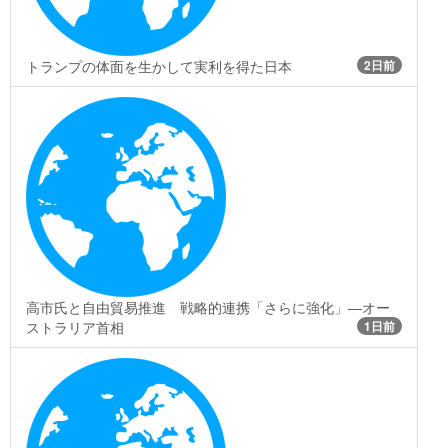
トランプの体面を生かして実利を得た日本
2日前
高市氏と自由貿易推進 戦略的連携「さらに強化」―オー
ストラリア首相
1日前