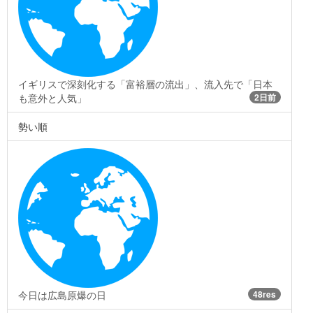
イギリスで深刻化する「富裕層の流出」、流入先で「日本
も意外と人気」
2日前
勢い順
今日は広島原爆の日
48res