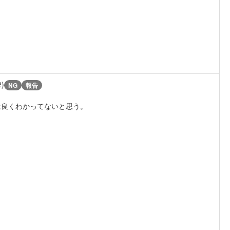
2)
NG
報告
は良くわかってないと思う。