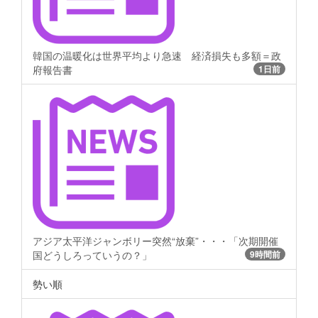
韓国の温暖化は世界平均より急速 経済損失も多額＝政
府報告書
1日前
アジア太平洋ジャンボリー突然“放棄”・・・「次期開催
国どうしろっていうの？」
9時間前
勢い順