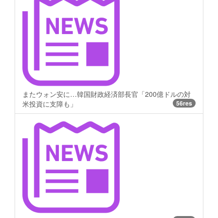
またウォン安に…韓国財政経済部長官「200億ドルの対
米投資に支障も」
56res