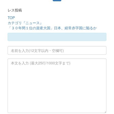
レス投稿
TOP
カテゴリ『ニュース』
「３０年間１位の資産大国」日本、経常赤字国に陥るか