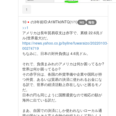
1
10
の
3年前
ID:A1MTk0NTQ(1/1)
NG
報告
>>1
アメリカは長年貿易収支は赤字で、累積 22.6兆ド
ル(世界最大)だ。
https://news.yahoo.co.jp/byline/fuwaraizo/20220103-
00274719
ちなみに、日本の対外負債は 4.6兆ドル。
それで、負債まみれのアメリカは何か困ってるか?
世界は何か困ってるか?
その赤字分は、各国の外貨準備や企業や国民が持
つ外貨、あるいは貿易の決済に使われるお金にな
る訳で、世界の経済活動上存在しないと困るモノ
だ。
日本の円も同じように国際通貨なので相応の額が
海外に出ている訳だ。
まあ、自国での決済にしか使われないローカル通
貨の国だとそう言う金融の仕組みなんて判らん人