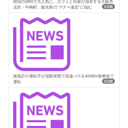
韓国のSNSで大人気に…カフェと民家が混在する大阪市
北区・中崎町、観光客の”マナー違反”に悩む
2日前
無免許の運転手が泥酔状態で高速バスを400Km無事故で
運転
2日前