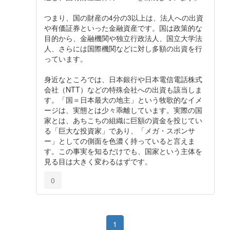
つまり、国の財産の4分の3以上は、法人への出資
や有価証券といった金融資産です。国は政策的な
目的から、金融機関や独立行政法人、国立大学法
人、さらには国際機関などに対し多額の出資を行
っています。
身近なところでは、日本銀行や日本電信電話株式
会社（NTT）などの特殊会社への出資も該当しま
す。「国＝日本最大の地主」という牧歌的なイメ
ージは、実態とは少々乖離しています。実際の国
家とは、あちこちの組織に巨額の資金を投じてい
る「巨大な投資家」であり、「メガ・スポンサ
ー」としての側面を色濃く持っていると言えま
す。この事実を知るだけでも、国家という主体を
見る目は大きく変わるはずです。
0
1