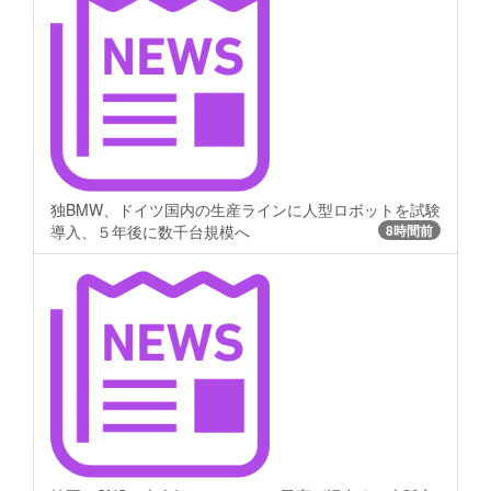
独BMW、ドイツ国内の生産ラインに人型ロボットを試験
導入、５年後に数千台規模へ
8時間前