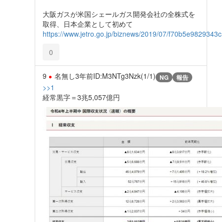
大阪ガスが米国シェールガス開発会社の全株式を
取得、日本企業として初めて
https://www.jetro.go.jp/biznews/2019/07/f70b5e9829343c
0
9
名無し
3年前
ID:M3NTg3Nzk(1/1)
NG
報告
>>1
経常黒字＝3兆5,057億円