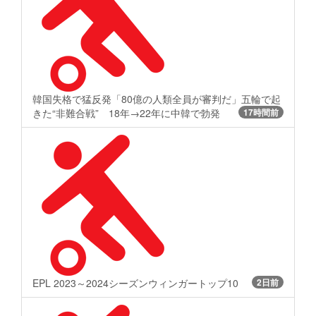
韓国失格で猛反発「80億の人類全員が審判だ」五輪で起
きた“非難合戦” 18年→22年に中韓で勃発
17時間前
EPL 2023～2024シーズンウィンガートップ10
2日前