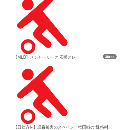
【MLB】メジャーリーグ 応援スレ
30res
【日韓W杯】誤審被害のスペイン、韓国戦の"疑惑判