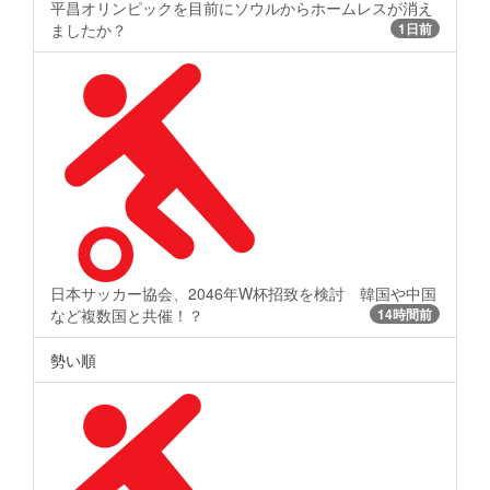
平昌オリンピックを目前にソウルからホームレスが消え
ましたか？
1日前
日本サッカー協会、2046年W杯招致を検討 韓国や中国
など複数国と共催！？
14時間前
勢い順