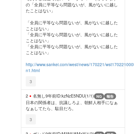
の「全員に平等なら問題ないが、風がないに越し
たことはない」
「全員に平等なら問題ないが、風がないに越した
ことはない」
「全員に平等なら問題ないが、風がないに越した
ことはない」
「全員に平等なら問題ないが、風がないに越した
ことはない」
http://www.sankei.com/west/news/170221/wst170221000
n1.html
3
2
名無し
9年前
ID:kzNzE5NDU(1/1)
NG
報告
日本の関係者は、抗議しろよ、朝鮮人相手になぁ
なぁしてたら、駄目だろ。
3
3
ボンド
9年前
ID:M3NjU5MzY(1/2)