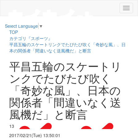
メ
ニ
ュ
Select Language
▼
ー
TOP
カテゴリ『スポーツ』
平昌五輪のスケートリンクでたびたび吹く「奇妙な風」、日
本の関係者「間違いなく送風機だ」と断言
平昌五輪のスケートリ
ンクでたびたび吹く
「奇妙な風」、日本の
関係者「間違いなく送
風機だ」と断言
13
2017/02/21(Tue) 13:50:01