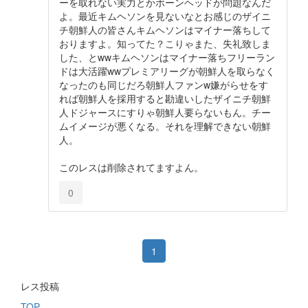
ーを取れない実力とかボーンヘッドが問題なんだ
よ。最近キムヘソンを見ないなとお感じのザイニ
チ朝鮮人の皆さんキムヘソンはマイナー落ちして
おりますよ。知ってた？こりゃまた、失礼致しま
した、とwwキムヘソンはマイナー落ちフリーラン
ドは大活躍wwプレミアリーグが朝鮮人を取らなく
なったのも同じだろ朝鮮人ファンw嫌がらせをす
れば朝鮮人を採用すると勘違いしたザイニチ朝鮮
人ドジャースにすりゃ朝鮮人要らないもん。チー
ムイメージが悪くなる。それを理解できない朝鮮
人。
このレスは削除されてますよん。
0
1
レス投稿
TOP