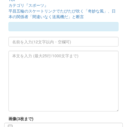
カテゴリ『スポーツ』
平昌五輪のスケートリンクでたびたび吹く「奇妙な風」、日
本の関係者「間違いなく送風機だ」と断言
画像(3枚まで)