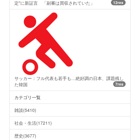
定"に新証言 「副審は買収されていた」
12res
サッカー：フル代表も若手も…絶好調の日本、課題残し
た韓国
7res
カテゴリ一覧
雑談(5410)
社会・生活(17211)
歴史(3677)