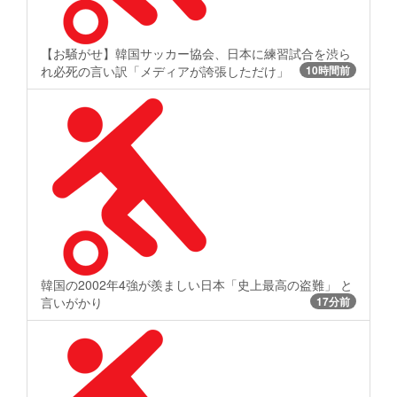
【お騒がせ】韓国サッカー協会、日本に練習試合を渋ら
れ必死の言い訳「メディアが誇張しただけ」
10時間前
韓国の2002年4強が羨ましい日本「史上最高の盗難」 と
言いがかり
17分前