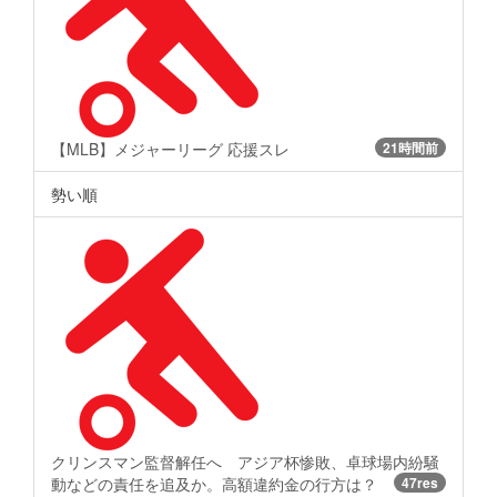
【MLB】メジャーリーグ 応援スレ
21時間前
勢い順
クリンスマン監督解任へ アジア杯惨敗、卓球場内紛騒
動などの責任を追及か。高額違約金の行方は？
47res