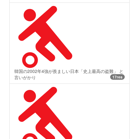
韓国の2002年4強が羨ましい日本「史上最高の盗難」 と
言いがかり
17res