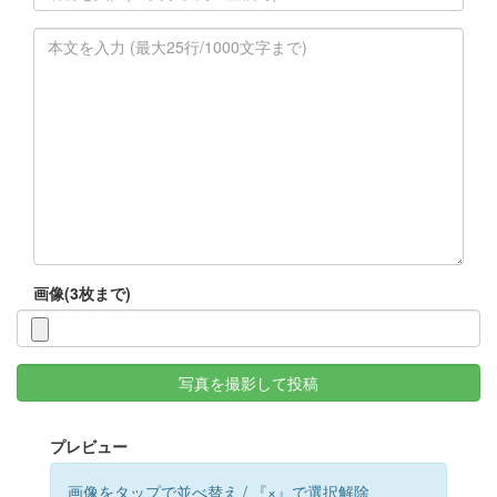
画像(3枚まで)
写真を撮影して投稿
プレビュー
画像をタップで並べ替え / 『×』で選択解除