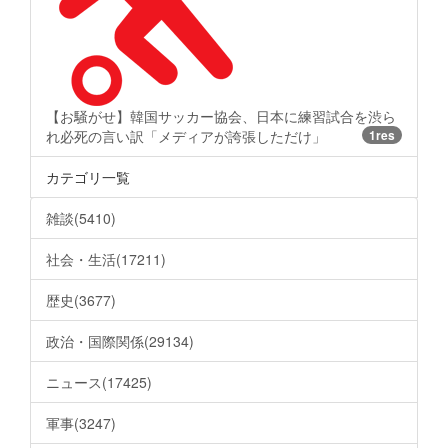
【お騒がせ】韓国サッカー協会、日本に練習試合を渋ら
れ必死の言い訳「メディアが誇張しただけ」
1res
カテゴリ一覧
雑談(5410)
社会・生活(17211)
歴史(3677)
政治・国際関係(29134)
ニュース(17425)
軍事(3247)