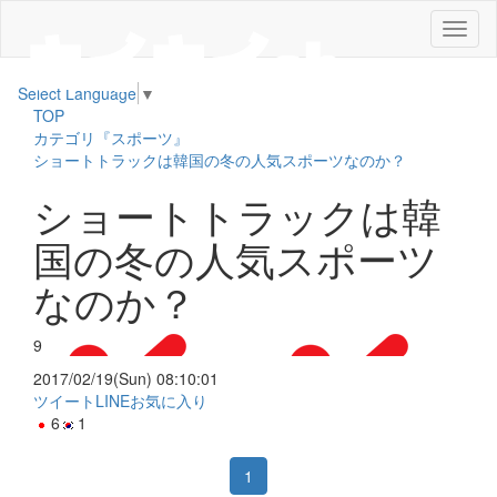
メ
ニ
ュ
Select Language
▼
ー
TOP
カテゴリ『スポーツ』
ショートトラックは韓国の冬の人気スポーツなのか？
ショートトラックは韓
国の冬の人気スポーツ
なのか？
9
2017/02/19(Sun) 08:10:01
ツイート
LINE
お気に入り
6
1
1