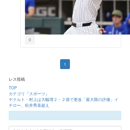
0
1
レス投稿
TOP
カテゴリ『スポーツ』
ヤクルト・村上は大幅増２・２億で更改「最大限の評価」イ
チロー、松井秀喜超え