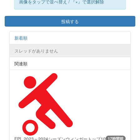
画像をタップで並べ替え / 『×』で選択解除
投稿する
新着順
スレッドがありません
関連順
EPL 2023～2024シーズンウィンガートップ10
17時間前