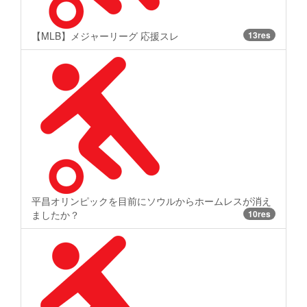
【MLB】メジャーリーグ 応援スレ
13res
平昌オリンピックを目前にソウルからホームレスが消え
ましたか？
10res