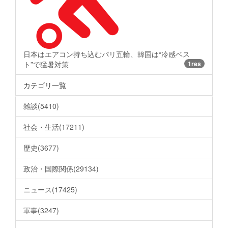
日本はエアコン持ち込むパリ五輪、韓国は“冷感ベス
ト”で猛暑対策
1res
カテゴリ一覧
雑談(5410)
社会・生活(17211)
歴史(3677)
政治・国際関係(29134)
ニュース(17425)
軍事(3247)