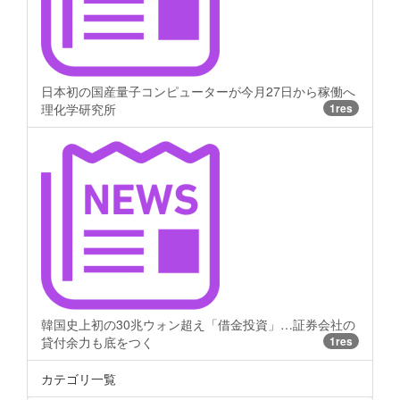
日本初の国産量子コンピューターが今月27日から稼働へ
理化学研究所
1res
韓国史上初の30兆ウォン超え「借金投資」…証券会社の
貸付余力も底をつく
1res
カテゴリ一覧