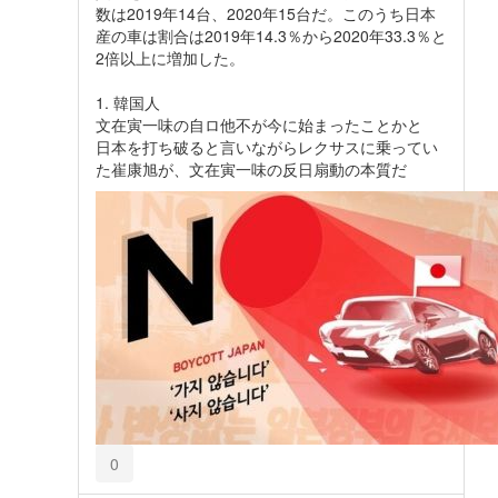
数は2019年14台、2020年15台だ。このうち日本
産の車は割合は2019年14.3％から2020年33.3％と
2倍以上に増加した。
1. 韓国人
文在寅一味の自ロ他不が今に始まったことかと
日本を打ち破ると言いながらレクサスに乗ってい
た崔康旭が、文在寅一味の反日扇動の本質だ
0