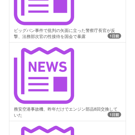
ビッグバン事件で批判の矢面に立った警察庁長官が反
撃、法務部次官の性接待を国会で暴露
1日前
務安空港事故機、昨年だけでエンジン部品8回交換して
いた
1日前