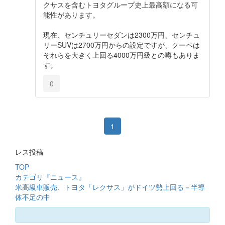
クサスを含むトヨタグループ史上最高額になる可
能性があります。
現在、センチュリーセダンは2300万円、センチュ
リーSUVは2700万円からの設定ですが、クーペは
それらを大きく上回る4000万円級との噂もありま
す。
0
1
レス投稿
TOP
カテゴリ『ニュース』
米高級車販売、トヨタ「レクサス」がドイツ勢上回る－半導
体不足の中