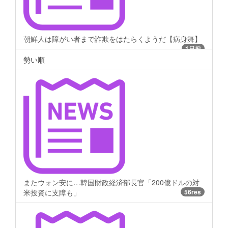
朝鮮人は障がい者まで詐欺をはたらくようだ【病身舞】
1日前
勢い順
またウォン安に…韓国財政経済部長官「200億ドルの対
米投資に支障も」
56res