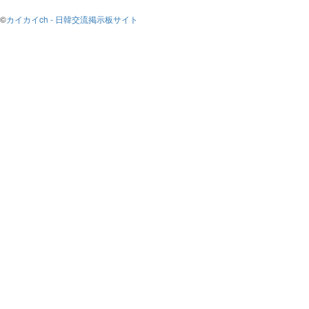
©
カイカイch - 日韓交流掲示板サイト