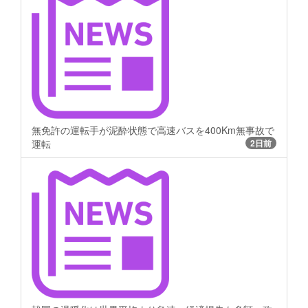
無免許の運転手が泥酔状態で高速バスを400Km無事故で
運転
2日前