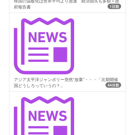
韓国の温暖化は世界平均より急速 経済損失も多額＝政
府報告書
1日前
アジア太平洋ジャンボリー突然“放棄”・・・「次期開催
国どうしろっていうの？」
44分前