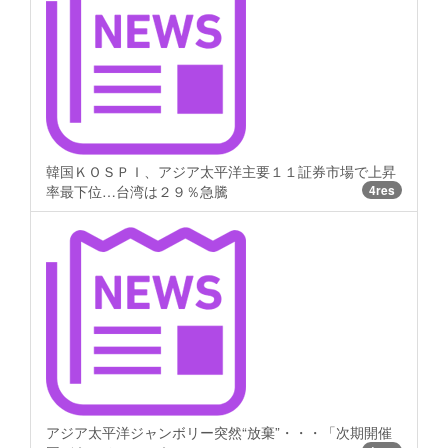
韓国ＫＯＳＰＩ、アジア太平洋主要１１証券市場で上昇
率最下位…台湾は２９％急騰
4res
アジア太平洋ジャンボリー突然“放棄”・・・「次期開催