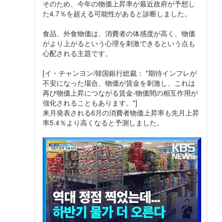
そのため、今年の物価上昇率が最近政府が予想し
た4.7％を超える可能性があると診断しました。
食品、外食物価は、消費者の体感度が高く、物価
がより上がるという心理を刺激できるという点も
心配される主題です。
[イ・チャンヨン/韓国銀行総裁： "期待インフレが
不安になった場合、物価が賃金を刺激し、これは
再び物価上昇につながる賃金-物価間の相互作用が
強化されることもあります。"]
来月発表される6月の消費者物価上昇率も先月上昇
率5.4％より高くなると予測しました。