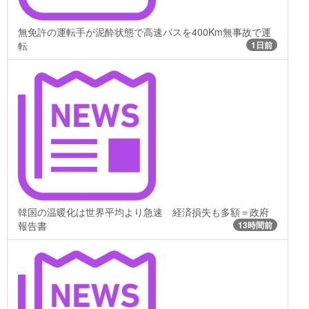
無免許の運転手が泥酔状態で高速バスを400Km無事故で運
転
1日前
韓国の温暖化は世界平均より急速 経済損失も多額＝政府
報告書
13時間前