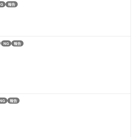
NG
報告
)
NG
報告
NG
報告