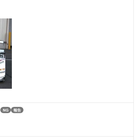
)
NG
報告