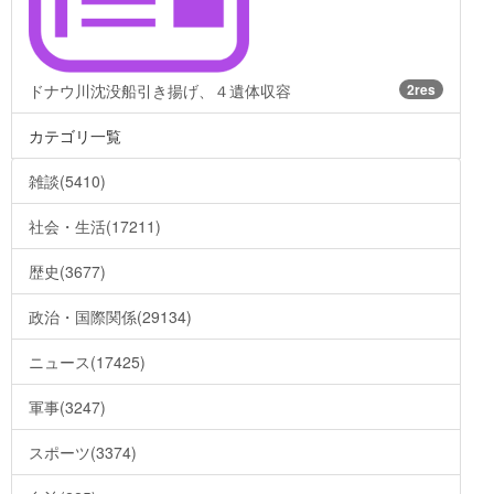
ドナウ川沈没船引き揚げ、４遺体収容
2res
カテゴリ一覧
雑談(5410)
社会・生活(17211)
歴史(3677)
政治・国際関係(29134)
ニュース(17425)
軍事(3247)
スポーツ(3374)