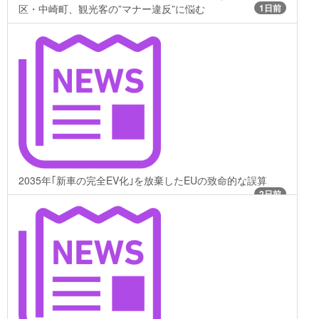
区・中崎町、観光客の”マナー違反”に悩む
1日前
2035年｢新車の完全EV化｣を放棄したEUの致命的な誤算
2日前