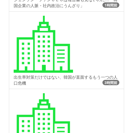
国企業の人脈・社内政治にうんざり」
1時間前
出生率対策だけではない、韓国が直面するもう一つの人
口危機
3時間前