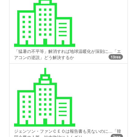
「猛暑の不平等」解消すれば地球温暖化が深刻に…「エ
アコンの逆説」どう解決するか
13res
ジェンソン・ファンＣＥＯは報告書も見ないのに…「韓
2res