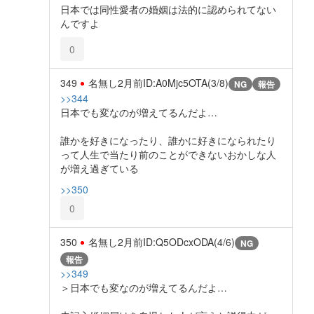
日本では同性愛者の婚姻は法的に認められてない
んですよ
0
349
名無し
2月前
ID:A0Mjc5OTA(3/8)
NG
報告
>>344
日本でも変なのが増えてるんだよ…
誰かを好きになったり、誰かに好きになられたり
って人生で当たり前のことができないおかしな人
が増え過ぎている
>>350
0
350
名無し
2月前
ID:Q5ODcxODA(4/6)
NG
報告
>>349
＞日本でも変なのが増えてるんだよ…