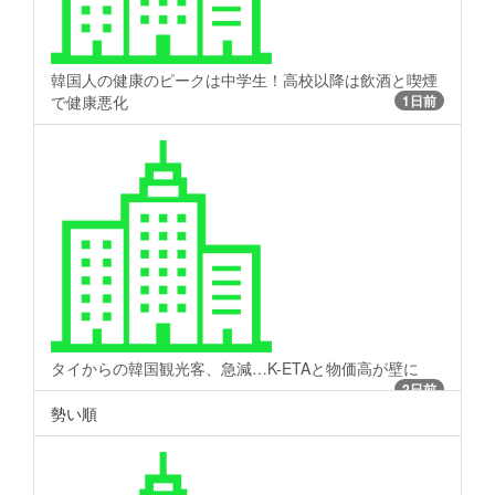
韓国人の健康のピークは中学生！高校以降は飲酒と喫煙
で健康悪化
1日前
タイからの韓国観光客、急減…K-ETAと物価高が壁に
2日前
勢い順