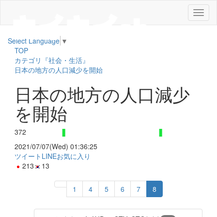
メ
ニ
ュ
Select Language
▼
ー
TOP
カテゴリ『社会・生活』
日本の地方の人口減少を開始
日本の地方の人口減少
を開始
372
2021/07/07(Wed) 01:36:25
ツイート
LINE
お気に入り
213
13
1
4
5
6
7
8