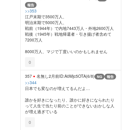
報告
>>353
江戸末期で3500万人、
明治末期で5000万人、
戦前（1944年）で内地7443万人・外地2600万人
戦後（1945年）戦地帰還者・引き揚げ者含めて
7200万人
8000万人、マジで丁度いいのかもしれません
0
357
名無し
2月前
ID:A0Mjc5OTA(6/8)
NG
報告
>>344
日本でも変なのが増えてるんだよ…
誰かを好きになったり、誰かに好きになられたり
って人生で当たり前のことができないおかしな人
が増え過ぎている
0