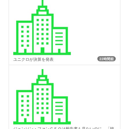
ユニクロが決算を発表
22時間前
ジェンソン・ファンＣＥＯは報告書も見ないのに…「韓