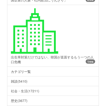
国企業の人脈・社内政治にうんざり」
出生率対策だけではない、韓国が直面するもう一つの人
口危機
1res
カテゴリ一覧
雑談(5410)
社会・生活(17211)
歴史(3677)