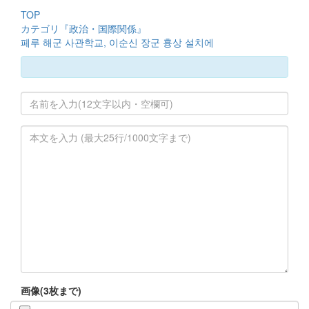
TOP
カテゴリ『政治・国際関係』
페루 해군 사관학교, 이순신 장군 흉상 설치에
画像(3枚まで)