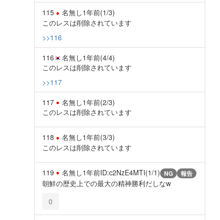
115
名無し
1年前
(1/3)
このレスは削除されています
>>116
116
名無し
1年前
(4/4)
このレスは削除されています
>>117
117
名無し
1年前
(2/3)
このレスは削除されています
118
名無し
1年前
(3/3)
このレスは削除されています
119
名無し
1年前
ID:c2NzE4MTI(1/1)
NG
報告
朝鮮の歴史上での最大の精神勝利だしなw
0